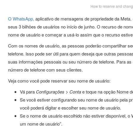
How to reserve and chan
O WhatsApp,
aplicativo de mensagens de propriedade da Meta
,
seus 3 bilhões de usuários no início de junho. O recurso de nom
nome de usuário e começar a usá-lo assim que o recurso estiver
Com os nomes de usuário, as pessoas poderão compartilhar se
telefone. Isso pode ser útil para quem deseja que outras pess
suas informações pessoais ou seu número de telefone. Para as
número de telefone com seus clientes.
Veja como você pode reservar seu nome de usuário:
Vá para
Configurações > Conta
e toque na opção Nome de
Se você estiver configurando seu nome de usuário pela pr
você poderá digitar e escolher seu nome de usuário.
Se o nome de usuário escolhido não estiver disponível, o
um nome de usuário”.