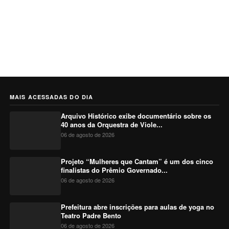
MAIS ACESSADAS DO DIA
Arquivo Histórico exibe documentário sobre os
40 anos da Orquestra de Viole...
06 de agosto de 2026
Projeto “Mulheres que Cantam” é um dos cinco
finalistas do Prêmio Governado...
06 de agosto de 2026
Prefeitura abre inscrições para aulas de yoga no
Teatro Padre Bento
06 de agosto de 2026