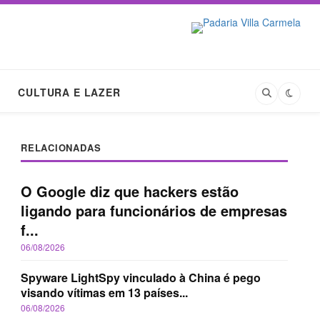
CULTURA E LAZER
RELACIONADAS
O Google diz que hackers estão
ligando para funcionários de empresas
f...
06/08/2026
Spyware LightSpy vinculado à China é pego
visando vítimas em 13 países...
06/08/2026