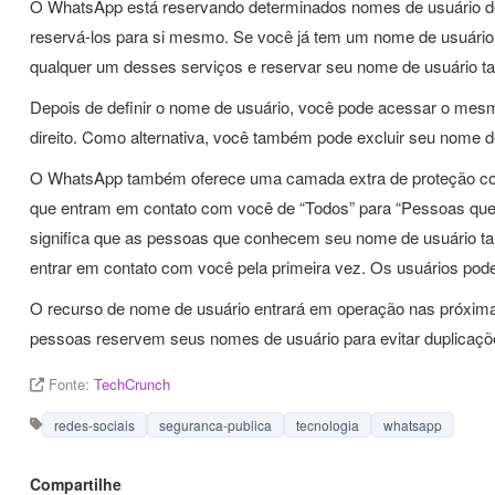
O WhatsApp está reservando determinados nomes de usuário de f
reservá-los para si mesmo. Se você já tem um nome de usuário 
qualquer um desses serviços e reservar seu nome de usuário 
Depois de definir o nome de usuário, você pode acessar o mesmo
direito. Como alternativa, você também pode excluir seu nome d
O WhatsApp também oferece uma camada extra de proteção com
que entram em contato com você de “Todos” para “Pessoas qu
significa que as pessoas que conhecem seu nome de usuário tam
entrar em contato com você pela primeira vez. Os usuários po
O recurso de nome de usuário entrará em operação nas próxima
pessoas reservem seus nomes de usuário para evitar duplicaçõ
Fonte:
TechCrunch
redes-sociais
seguranca-publica
tecnologia
whatsapp
Compartilhe