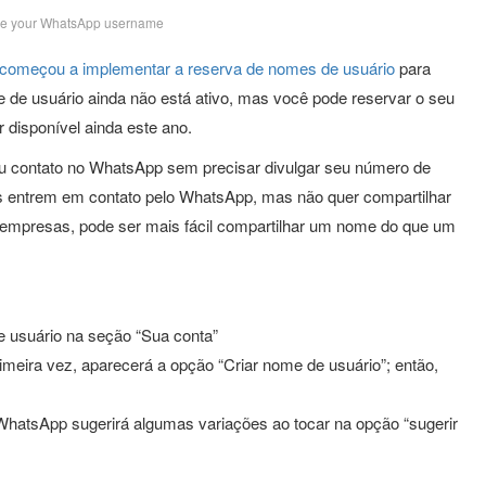
ge your WhatsApp username
 começou a implementar a reserva de nomes de usuário
para
e de usuário ainda não está ativo, mas você pode reservar o seu
 disponível ainda este ano.
u contato no WhatsApp sem precisar divulgar seu número de
oas entrem em contato pelo WhatsApp, mas não quer compartilhar
 empresas, pode ser mais fácil compartilhar um nome do que um
 usuário na seção “Sua conta”
imeira vez, aparecerá a opção “Criar nome de usuário”; então,
 WhatsApp sugerirá algumas variações ao tocar na opção “sugerir