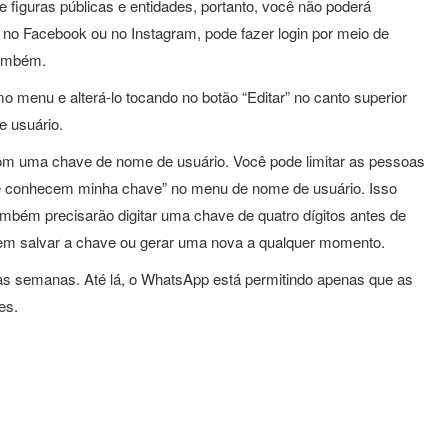
iguras públicas e entidades, portanto, você não poderá
no Facebook ou no Instagram, pode fazer login por meio de
também.
 menu e alterá-lo tocando no botão “Editar” no canto superior
e usuário.
 uma chave de nome de usuário. Você pode limitar as pessoas
e conhecem minha chave” no menu de nome de usuário. Isso
bém precisarão digitar uma chave de quatro dígitos antes de
dem salvar a chave ou gerar uma nova a qualquer momento.
s semanas. Até lá, o WhatsApp está permitindo apenas que as
es.