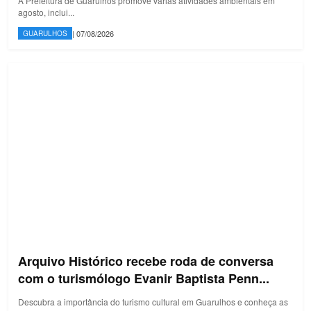
A Prefeitura de Guarulhos promove várias atividades ambientais em
agosto, inclui...
| 07/08/2026
GUARULHOS
Arquivo Histórico recebe roda de conversa
com o turismólogo Evanir Baptista Penn...
Descubra a importância do turismo cultural em Guarulhos e conheça as