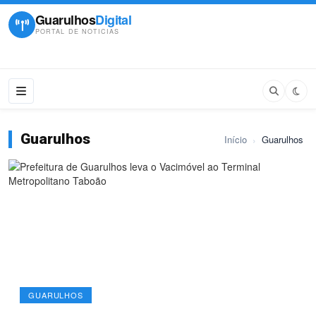
Guarulhos
Digital
PORTAL DE NOTICIAS
Guarulhos
Início
›
Guarulhos
GUARULHOS