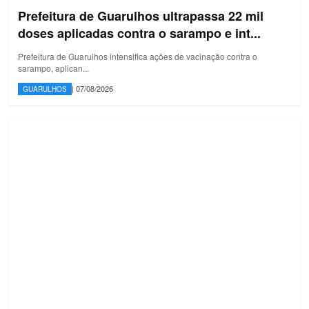
Prefeitura de Guarulhos ultrapassa 22 mil
doses aplicadas contra o sarampo e int...
Prefeitura de Guarulhos intensifica ações de vacinação contra o
sarampo, aplican...
| 07/08/2026
GUARULHOS