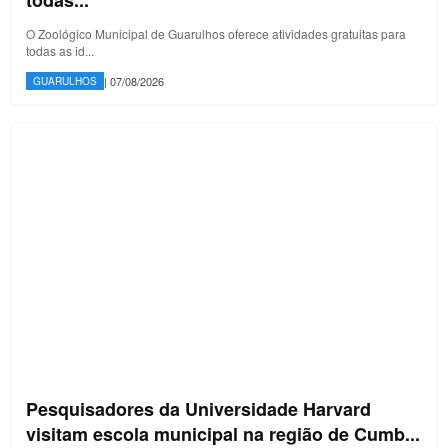
todas...
O Zoológico Municipal de Guarulhos oferece atividades gratuitas para
todas as id...
| 07/08/2026
GUARULHOS
Pesquisadores da Universidade Harvard
visitam escola municipal na região de Cumb...