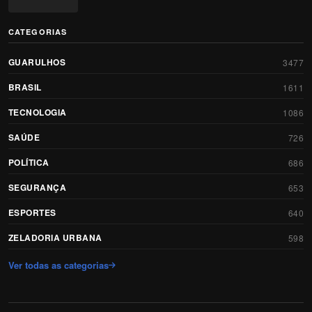
CATEGORIAS
GUARULHOS
3477
BRASIL
1611
TECNOLOGIA
1086
SAÚDE
726
POLÍTICA
686
SEGURANÇA
653
ESPORTES
640
ZELADORIA URBANA
598
Ver todas as categorias