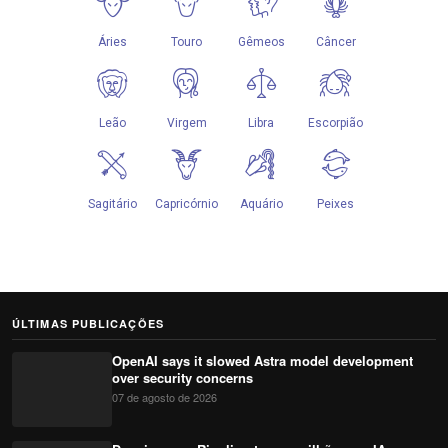
ÚLTIMAS PUBLICAÇÕES
OpenAI says it slowed Astra model development
over security concerns
07 de agosto de 2026