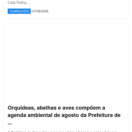
Cata-Tralha, ...
| 07/08/2026
GUARULHOS
Orquídeas, abelhas e aves compõem a
agenda ambiental de agosto da Prefeitura de
...