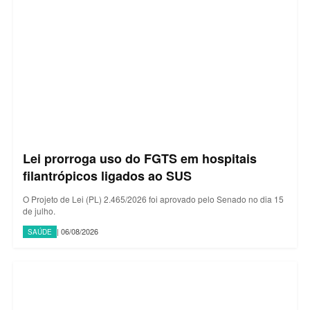
Lei prorroga uso do FGTS em hospitais
filantrópicos ligados ao SUS
O Projeto de Lei (PL) 2.465/2026 foi aprovado pelo Senado no dia 15
de julho.
| 06/08/2026
SAÚDE