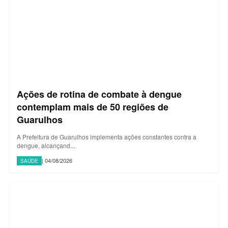
Ações de rotina de combate à dengue
contemplam mais de 50 regiões de
Guarulhos
A Prefeitura de Guarulhos implementa ações constantes contra a
dengue, alcançand...
| 04/08/2026
SAÚDE