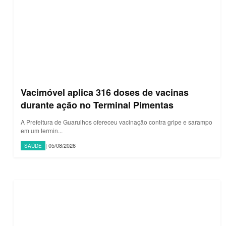
Vacimóvel aplica 316 doses de vacinas
durante ação no Terminal Pimentas
A Prefeitura de Guarulhos ofereceu vacinação contra gripe e sarampo
em um termin...
| 05/08/2026
SAÚDE