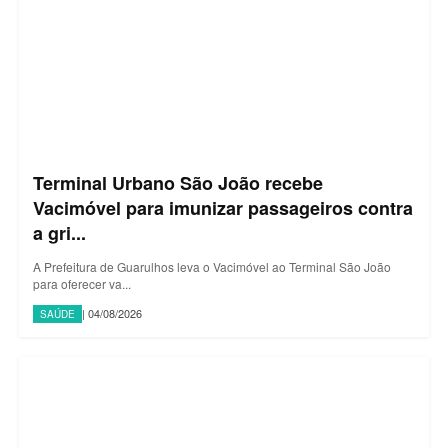
Terminal Urbano São João recebe
Vacimóvel para imunizar passageiros contra
a gri...
A Prefeitura de Guarulhos leva o Vacimóvel ao Terminal São João
para oferecer va...
| 04/08/2026
SAÚDE