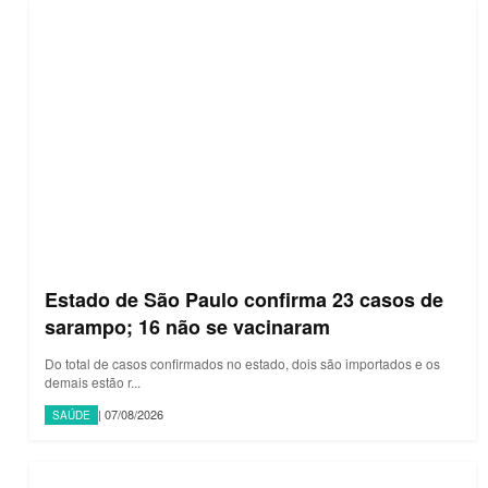
Estado de São Paulo confirma 23 casos de
sarampo; 16 não se vacinaram
Do total de casos confirmados no estado, dois são importados e os
demais estão r...
| 07/08/2026
SAÚDE