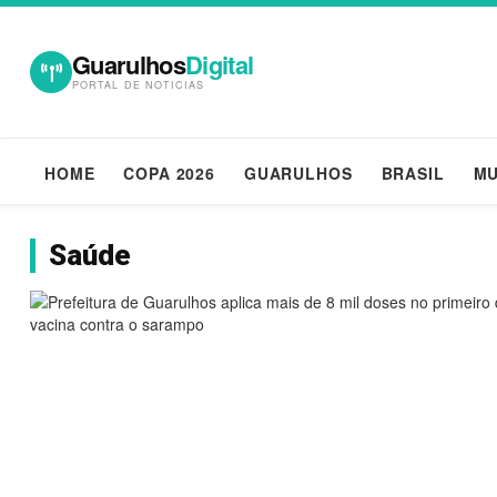
Guarulhos
Digital
PORTAL DE NOTICIAS
HOME
COPA 2026
GUARULHOS
BRASIL
M
Saúde