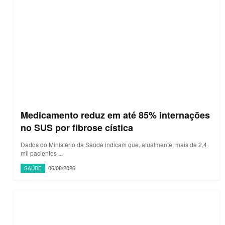
Medicamento reduz em até 85% internações
no SUS por fibrose cística
Dados do Ministério da Saúde indicam que, atualmente, mais de 2,4
mil pacientes ...
| 06/08/2026
SAÚDE