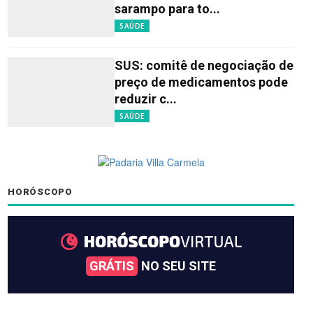
sarampo para to...
SAÚDE
SUS: comitê de negociação de
preço de medicamentos pode
reduzir c...
SAÚDE
HORÓSCOPO