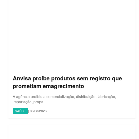
Anvisa proíbe produtos sem registro que
prometiam emagrecimento
A agência proibiu a comercialização, distribuição, fabricação,
importação, propa...
| 06/08/2026
SAÚDE