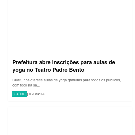
Prefeitura abre inscrições para aulas de
yoga no Teatro Padre Bento
Guarulhos oferece aulas de yoga gratuitas para todos os públicos,
com foco na sa...
| 06/08/2026
SAÚDE