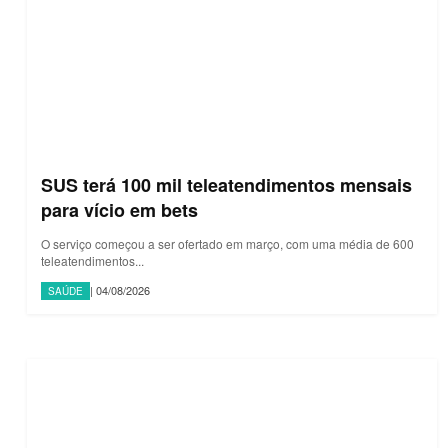
SUS terá 100 mil teleatendimentos mensais
para vício em bets
O serviço começou a ser ofertado em março, com uma média de 600
teleatendimentos...
| 04/08/2026
SAÚDE