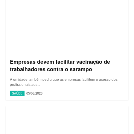
Empresas devem facilitar vacinação de
trabalhadores contra o sarampo
A entidade também pediu que as empresas facilitem o acesso dos
profissionais aos...
| 05/08/2026
SAÚDE