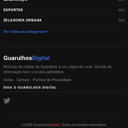
ESPORTES
640
ZELADORIA URBANA
598
Ver todas as categorias
Guarulhos
Digital
Notícias da cidade de Guarulhos a um clique de você. Veículo de
informação sem vínculos partidários.
Sobre
·
Contato
·
Política de Privacidade
SIGA O GUARULHOS DIGITAL
© 2026 Guarulhos
Digital
. Todos os direitos reservados.