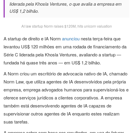
liderada pela Khosla Ventures, o que avalia a empresa em
US$ 1,2 bilhão.
AI law startup Norm raises $120M, hits unicorn valuation
A startup de direito e IA Norm
anunciou
nesta terça-feira que
levantou US$ 120 milhões em uma rodada de financiamento da
Série C liderada pela Khosla Ventures, avaliando a startup —
fundada há quase três anos — em US$ 1,2 bilhão.
A Norm criou um escritório de advocacia nativo de IA, chamado
Norm Law, que utiliza agentes de IA desenvolvidos pela própria
empresa, emprega advogados humanos para supervisioná-los e
oferece serviços jurídicos a clientes corporativos. A empresa
também está desenvolvendo agentes de IA capazes de
supervisionar outros agentes de IA enquanto estes realizam
suas tarefas.
A empresa cobra com base nos resultados, em vez de faturar