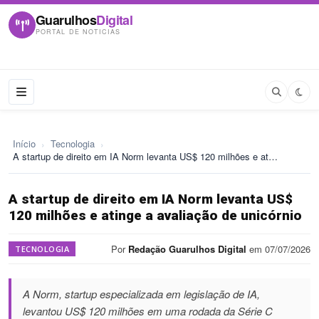
Guarulhos
Digital
PORTAL DE NOTICIAS
Início
›
Tecnologia
›
A startup de direito em IA Norm levanta US$ 120 milhões e at…
A startup de direito em IA Norm levanta US$
120 milhões e atinge a avaliação de unicórnio
Por
Redação Guarulhos Digital
em 07/07/2026
TECNOLOGIA
A Norm, startup especializada em legislação de IA,
levantou US$ 120 milhões em uma rodada da Série C