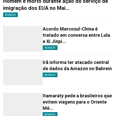
Homem é morto durante ação do serviço de
imigração dos EUA no Mai...
MUNDO
Acordo Mercosul-China é
tratado em conversa entre Lula
e Xi Jinpi...
MUNDO
Irã informa ter atacado central
de dados da Amazon no Bahrein
MUNDO
Itamaraty pede a brasileiros que
evitem viagens para o Oriente
Mé...
MUNDO