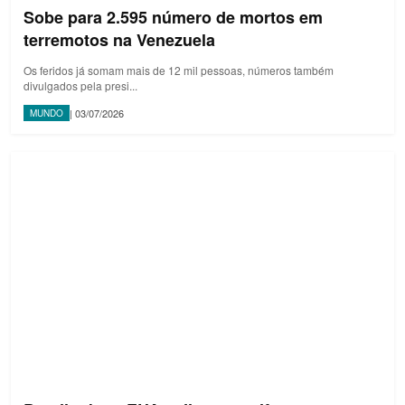
Sobe para 2.595 número de mortos em
terremotos na Venezuela
Os feridos já somam mais de 12 mil pessoas, números também
divulgados pela presi...
| 03/07/2026
MUNDO