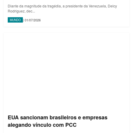
Diante da magnitude da tragédia, a presidente da Venezuela, Delcy
Rodriguez, dec...
| 01/07/2026
MUNDO
EUA sancionam brasileiros e empresas
alegando vínculo com PCC