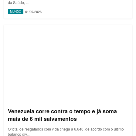
da Saúde, ...
| 01/07/2026
MUNDO
Venezuela corre contra o tempo e já soma
mais de 6 mil salvamentos
O total de resgatados com vida chega a 6.640, de acordo com o último
balanço div...