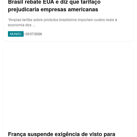
Brasil rebate EUA e diz que tarifaço
prejudicaria empresas americanas
“Amplas tarifas sobre produtos brasileiros imporiam custos reais à
economia dos ...
| 02/07/2026
MUNDO
França suspende exigência de visto para