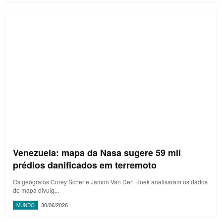
Venezuela: mapa da Nasa sugere 59 mil
prédios danificados em terremoto
Os geógrafos Corey Scher e Jamon Van Den Hoek analisaram os dados
do mapa divulg...
| 30/06/2026
MUNDO