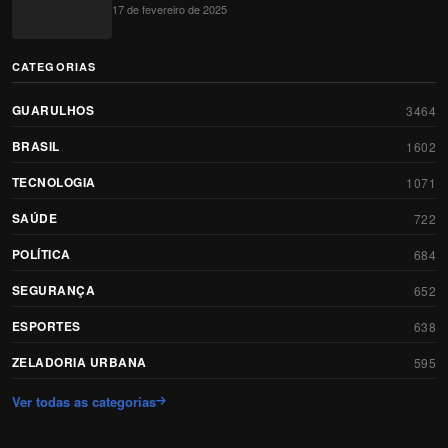
17 de fevereiro de 2025
CATEGORIAS
GUARULHOS
3464
BRASIL
1602
TECNOLOGIA
1071
SAÚDE
722
POLÍTICA
684
SEGURANÇA
652
ESPORTES
638
ZELADORIA URBANA
595
Ver todas as categorias