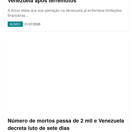
Venezuela após terremotos
A Acnur disse que sua operação na Venezuela já enfrentava limitações
financeiras...
| 01/07/2026
MUNDO
Número de mortos passa de 2 mil e Venezuela
decreta luto de sete dias