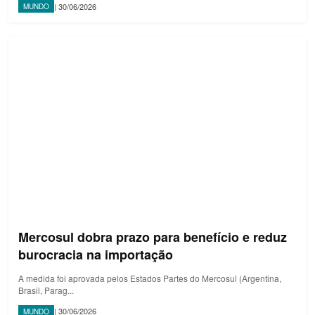
| 30/06/2026
MUNDO
Mercosul dobra prazo para benefício e reduz
burocracia na importação
A medida foi aprovada pelos Estados Partes do Mercosul (Argentina,
Brasil, Parag...
| 30/06/2026
MUNDO