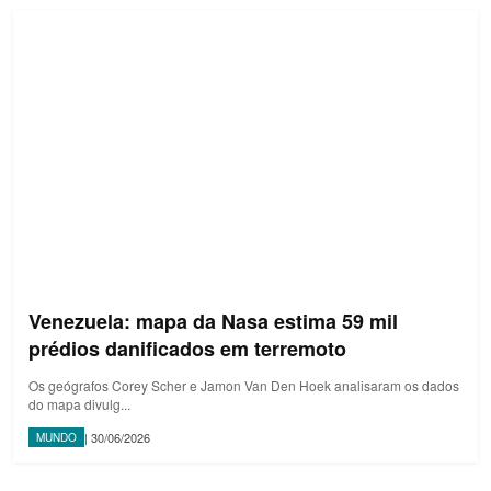
Venezuela: mapa da Nasa estima 59 mil
prédios danificados em terremoto
Os geógrafos Corey Scher e Jamon Van Den Hoek analisaram os dados
do mapa divulg...
| 30/06/2026
MUNDO