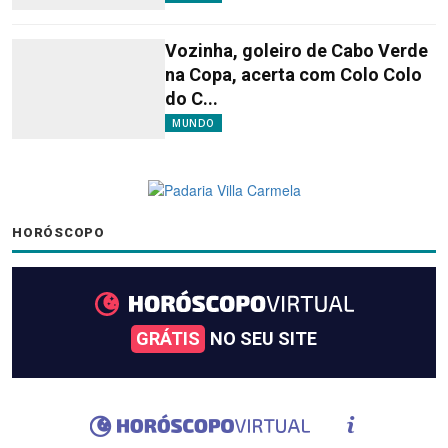
Vozinha, goleiro de Cabo Verde
na Copa, acerta com Colo Colo
do C...
MUNDO
HORÓSCOPO