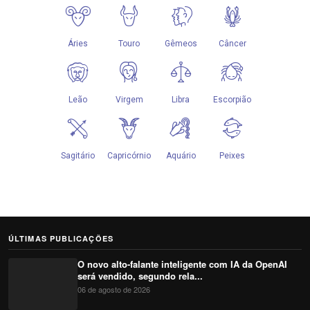
ÚLTIMAS PUBLICAÇÕES
O novo alto-falante inteligente com IA da OpenAI
será vendido, segundo rela...
06 de agosto de 2026