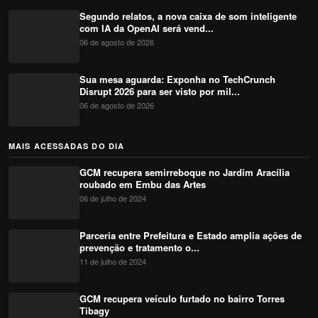
Segundo relatos, a nova caixa de som inteligente
com IA da OpenAI será vend...
06 de agosto de 2026
Sua mesa aguarda: Exponha no TechCrunch
Disrupt 2026 para ser visto por mil...
06 de agosto de 2026
MAIS ACESSADAS DO DIA
GCM recupera semirreboque no Jardim Aracília
roubado em Embu das Artes
06 de julho de 2024
Parceria entre Prefeitura e Estado amplia ações de
prevenção e tratamento o...
11 de julho de 2024
GCM recupera veículo furtado no bairro Torres
Tibagy