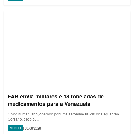
FAB envia militares e 18 toneladas de
medicamentos para a Venezuela
O voo humanitário, operado por uma aeronave KC-30 do Esquadrão
Corsário, decolou...
| 30/06/2026
MUNDO