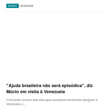
| 30/06/2026
MUNDO
"Ajuda brasileira não será episódica", diz
Múcio em visita à Venezuela
O encontro ocorreu sete dias após sucessivos terremotos atingirem a
Venezuela, c...