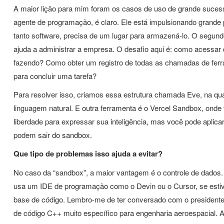
A maior lição para mim foram os casos de uso de grande sucess
agente de programação, é claro. Ele está impulsionando grande
tanto software, precisa de um lugar para armazená-lo. O segundo
ajuda a administrar a empresa. O desafio aqui é: como acessa
fazendo? Como obter um registro de todas as chamadas de ferra
para concluir uma tarefa?
Para resolver isso, criamos essa estrutura chamada Eve, na qua
linguagem natural. E outra ferramenta é o Vercel Sandbox, onde
liberdade para expressar sua inteligência, mas você pode aplica
podem sair do sandbox.
Que tipo de problemas isso ajuda a evitar?
No caso da “sandbox”, a maior vantagem é o controle de dados
usa um IDE de programação como o Devin ou o Cursor, se estiv
base de código. Lembro-me de ter conversado com o president
de código C++ muito específico para engenharia aeroespacial. A