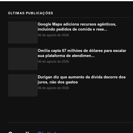
ÚLTIMAS PUBLICAÇÕES
Google Maps adiciona recursos agênticos,
incluindo pedidos de comida e rese...
06 de agosto de 2026
Omilia capta 67 milhões de dólares para escalar
sua plataforma de atendimen...
06 de agosto de 2026
Durigan diz que aumento da dívida decorre dos
juros, não dos gastos
06 de agosto de 2026