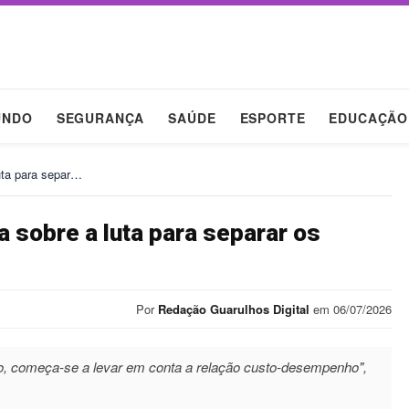
UNDO
SEGURANÇA
SAÚDE
ESPORTE
EDUCAÇÃO
uta para separ…
a sobre a luta para separar os
Por
Redação Guarulhos Digital
em 06/07/2026
ão, começa-se a levar em conta a relação custo-desempenho",