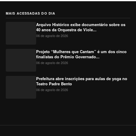
MAIS ACESSADAS DO DIA
Arquivo Histórico exibe documentário sobre os
40 anos da Orquestra de Viole...
06 de agosto de 2026
Projeto “Mulheres que Cantam” é um dos cinco
finalistas do Prêmio Governado...
06 de agosto de 2026
Prefeitura abre inscrições para aulas de yoga no
Teatro Padre Bento
06 de agosto de 2026