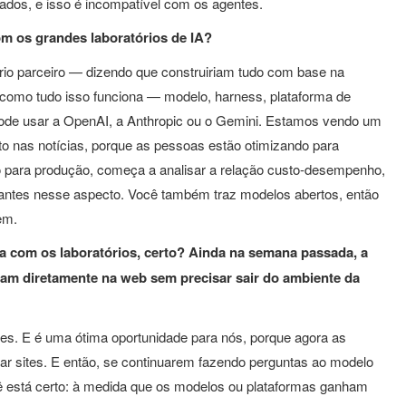
ados, e isso é incompatível com os agentes.
m os grandes laboratórios de IA?
io parceiro — dizendo que construiriam tudo com base na
 como tudo isso funciona — modelo, harness, plataforma de
ode usar a OpenAI, a Anthropic ou o Gemini. Estamos vendo um
o nas notícias, porque as pessoas estão otimizando para
o para produção, começa a analisar a relação custo-desempenho,
antes nesse aspecto. Você também traz modelos abertos, então
em.
 com os laboratórios, certo? Ainda na semana passada, a
am diretamente na web sem precisar sair do ambiente da
es. E é uma ótima oportunidade para nós, porque agora as
 sites. E então, se continuarem fazendo perguntas ao modelo
está certo: à medida que os modelos ou plataformas ganham