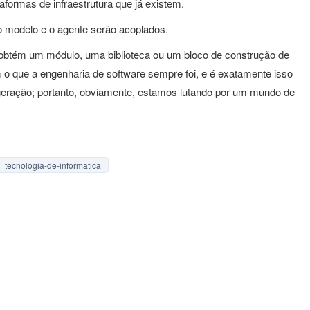
formas de infraestrutura que já existem.
 modelo e o agente serão acoplados.
 obtém um módulo, uma biblioteca ou um bloco de construção de
m o que a engenharia de software sempre foi, e é exatamente isso
ração; portanto, obviamente, estamos lutando por um mundo de
tecnologia-de-informatica