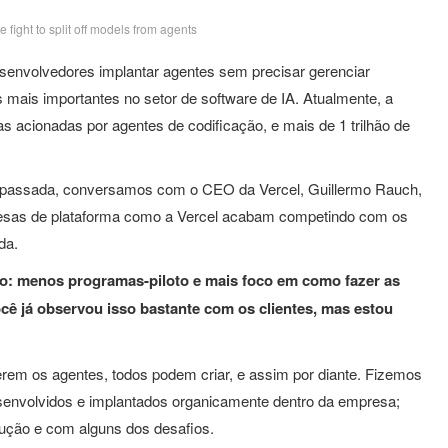
fight to split off models from agents
senvolvedores implantar agentes sem precisar gerenciar
mais importantes no setor de software de IA. Atualmente, a
s acionadas por agentes de codificação, e mais de 1 trilhão de
 passada, conversamos com o CEO da Vercel, Guillermo Rauch,
resas de plataforma como a Vercel acabam competindo com os
da.
no: menos programas-piloto e mais foco em como fazer as
cê já observou isso bastante com os clientes, mas estou
berem os agentes, todos podem criar, e assim por diante. Fizemos
senvolvidos e implantados organicamente dentro da empresa;
ução e com alguns dos desafios.