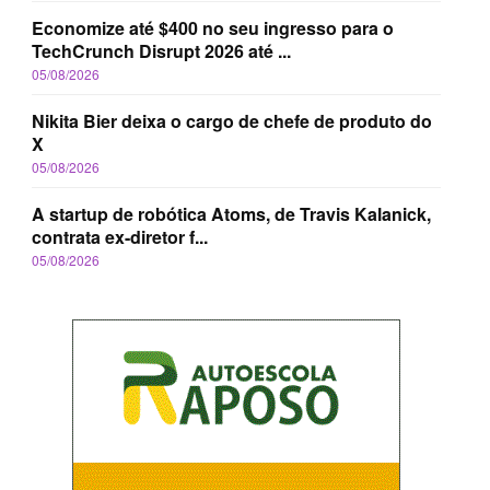
Economize até $400 no seu ingresso para o
TechCrunch Disrupt 2026 até ...
05/08/2026
Nikita Bier deixa o cargo de chefe de produto do
X
05/08/2026
A startup de robótica Atoms, de Travis Kalanick,
contrata ex-diretor f...
05/08/2026