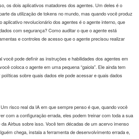
o, os dois aplicativos matadores dos agentes. Um deles é o
 parte da utilização de tokens no mundo, mas quando você produz
 aplicativo revolucionário dos agentes é o agente interno, que
r dados com segurança? Como auditar o que o agente está
mentas e controles de acesso que o agente precisou realizar
l você pode definir as instruções e habilidades dos agentes em
 você coloca o agente em uma pequena “gaiola”. Ele ainda tem
r políticas sobre quais dados ele pode acessar e quais dados
. Um risco real da IA em que sempre penso é que, quando você
er com a configuração errada, eles podem treinar com toda a sua
e da Airbus sobre isso. Você tem décadas de um acervo imenso
lguém chega, instala a ferramenta de desenvolvimento errada e,