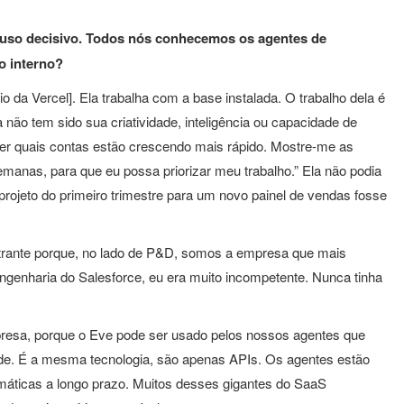
 uso decisivo. Todos nós conhecemos os agentes de
o interno?
o da Vercel]. Ela trabalha com a base instalada. O trabalho dela é
não tem sido sua criatividade, inteligência ou capacidade de
der quais contas estão crescendo mais rápido. Mostre-me as
manas, para que eu possa priorizar meu trabalho.” Ela não podia
rojeto do primeiro trimestre para um novo painel de vendas fosse
strante porque, no lado de P&D, somos a empresa que mais
enharia do Salesforce, eu era muito incompetente. Nunca tinha
resa, porque o Eve pode ser usado pelos nossos agentes que
dade. É a mesma tecnologia, são apenas APIs. Os agentes estão
amáticas a longo prazo. Muitos desses gigantes do SaaS