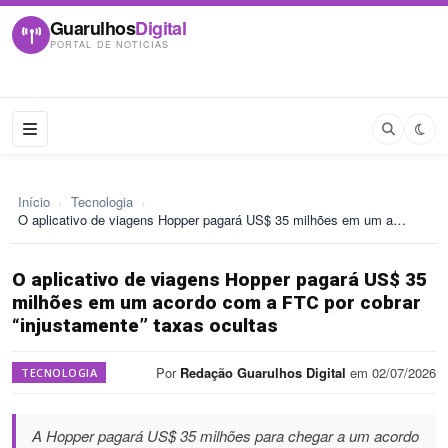
Guarulhos
Digital
PORTAL DE NOTICIAS
Início
›
Tecnologia
›
O aplicativo de viagens Hopper pagará US$ 35 milhões em um a…
O aplicativo de viagens Hopper pagará US$ 35
milhões em um acordo com a FTC por cobrar
“injustamente” taxas ocultas
Por
Redação Guarulhos Digital
em 02/07/2026
TECNOLOGIA
A Hopper pagará US$ 35 milhões para chegar a um acordo