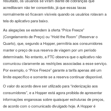
resultado, os usuários se viram diante de cobranças que
acreditavam não ter consentido, já que essas taxas
normalmente só ficavam visíveis quando os usuários rolavam a
tela do aplicativo para baixo.
As alegações se estendem à oferta “Price Freeze”
(Congelamento de Preço) ou “Hold the Room” (Reservar o
Quarto), que, segundo a Hopper, permitiria aos consumidores
manter o preço de sua reserva de viagem por um período
determinado. No entanto, a FTC observa que o aplicativo não
comunicou claramente as restrições associadas a esse serviço.
Por exemplo, o “Price Freeze” garante a tarifa apenas até um
limite específico e somente se a reserva continuar disponível.
O valor do acordo deve ser utilizado para “indenização aos
consumidores”, e a Hopper está agora proibida de apresentar
informações enganosas sobre quaisquer estruturas de preços,
de acordo com o comunicado divulgado hoje. A Hopper é