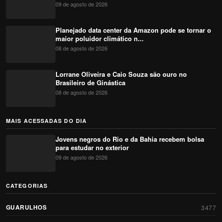
09 de agosto de 2026
Planejado data center da Amazon pode se tornar o
maior poluidor climático n...
08 de agosto de 2026
Lorrane Oliveira e Caio Souza são ouro no
Brasileiro de Ginástica
08 de agosto de 2026
MAIS ACESSADAS DO DIA
Jovens negros do Rio e da Bahia recebem bolsa
para estudar no exterior
09 de agosto de 2026
CATEGORIAS
GUARULHOS
3477