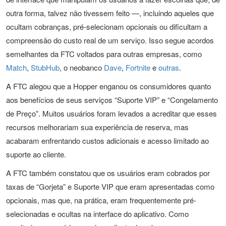
outra forma, talvez não tivessem feito —, incluindo aqueles que
ocultam cobranças, pré-selecionam opcionais ou dificultam a
compreensão do custo real de um serviço. Isso segue acordos
semelhantes da FTC voltados para outras empresas, como
Match
,
StubHub
, o neobanco
Dave
,
Fortnite
e
outras
.
A FTC alegou que a Hopper enganou os consumidores quanto
aos benefícios de seus serviços “Suporte VIP” e “Congelamento
de Preço”. Muitos usuários foram levados a acreditar que esses
recursos melhorariam sua experiência de reserva, mas
acabaram enfrentando custos adicionais e acesso limitado ao
suporte ao cliente.
A FTC também constatou que os usuários eram cobrados por
taxas de “Gorjeta” e Suporte VIP que eram apresentadas como
opcionais, mas que, na prática, eram frequentemente pré-
selecionadas e ocultas na interface do aplicativo. Como