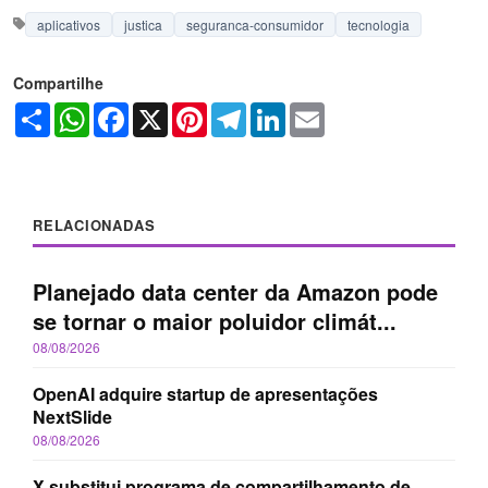
aplicativos
justica
seguranca-consumidor
tecnologia
Compartilhe
Share
WhatsApp
Facebook
X
Pinterest
Telegram
LinkedIn
Email
RELACIONADAS
Planejado data center da Amazon pode
se tornar o maior poluidor climát...
08/08/2026
OpenAI adquire startup de apresentações
NextSlide
08/08/2026
X substitui programa de compartilhamento de