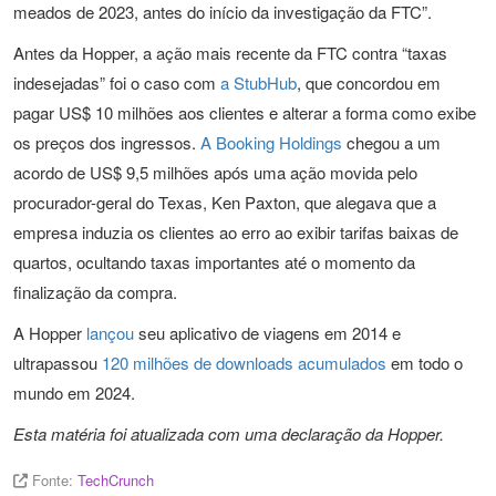
meados de 2023, antes do início da investigação da FTC”.
Antes da Hopper, a ação mais recente da FTC contra “taxas
indesejadas” foi o caso com
a StubHub
, que concordou em
pagar US$ 10 milhões aos clientes e alterar a forma como exibe
os preços dos ingressos.
A Booking Holdings
chegou a um
acordo de US$ 9,5 milhões após uma ação movida pelo
procurador-geral do Texas, Ken Paxton, que alegava que a
empresa induzia os clientes ao erro ao exibir tarifas baixas de
quartos, ocultando taxas importantes até o momento da
finalização da compra.
A Hopper
lançou
seu aplicativo de viagens em 2014 e
ultrapassou
120 milhões de downloads acumulados
em todo o
mundo em 2024.
Esta matéria foi atualizada com uma declaração da Hopper.
Fonte:
TechCrunch