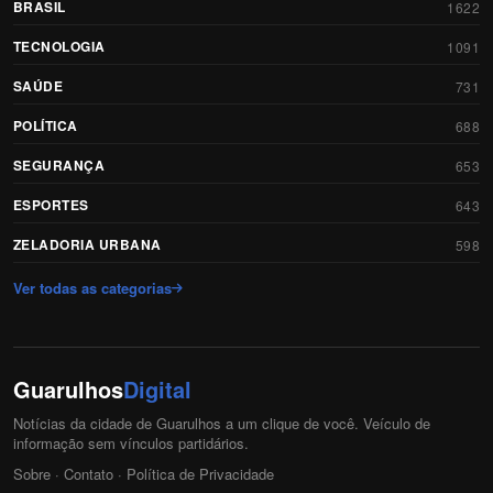
BRASIL
1622
TECNOLOGIA
1091
SAÚDE
731
POLÍTICA
688
SEGURANÇA
653
ESPORTES
643
ZELADORIA URBANA
598
Ver todas as categorias
Guarulhos
Digital
Notícias da cidade de Guarulhos a um clique de você. Veículo de
informação sem vínculos partidários.
Sobre
·
Contato
·
Política de Privacidade