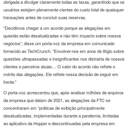
obrigada a divulgar claramente todas as taxas, garantindo que os
usuários estejam plenamente cientes do custo total de quaisquer
transações antes de concluir suas reservas.
“Decidimos chegar a um acordo porque as alegações em
questão estão desatualizadas e não têm impacto sobre nossos
negócios”, disse um porta-voz da empresa em comunicado
fornecido ao TechCrunch. “Envolver-nos em anos de litígio sobre
questões ultrapassadas e insignificantes nos distrairia de nossos
clientes e parceiros atuais… O valor do acordo não reflete o
mérito das alegações. Ele reflete nossa decisão de seguir em
frente.”
O porta-voz acrescentou que, após analisar milhões de arquivos
da empresa que datam de 2021, as alegações da FTC se
concentraram em “práticas de exibição principalmente
desatualizadas, implementadas durante a pandemia, limitadas
ao aplicativo da Hopper e descontinuadas pela empresa em