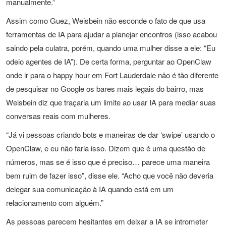
manualmente.”
Assim como Guez, Weisbein não esconde o fato de que usa
ferramentas de IA para ajudar a planejar encontros (isso acabou
saindo pela culatra, porém, quando uma mulher disse a ele: “Eu
odeio agentes de IA”). De certa forma, perguntar ao OpenClaw
onde ir para o happy hour em Fort Lauderdale não é tão diferente
de pesquisar no Google os bares mais legais do bairro, mas
Weisbein diz que traçaria um limite ao usar IA para mediar suas
conversas reais com mulheres.
“Já vi pessoas criando bots e maneiras de dar ‘swipe’ usando o
OpenClaw, e eu não faria isso. Dizem que é uma questão de
números, mas se é isso que é preciso… parece uma maneira
bem ruim de fazer isso”, disse ele. “Acho que você não deveria
delegar sua comunicação à IA quando está em um
relacionamento com alguém.”
As pessoas parecem hesitantes em deixar a IA se intrometer