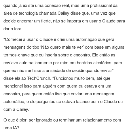
quando já existe uma conexão real, mas uma profissional da
área de tecnologia chamada Cailey disse que, uma vez que
decide encerrar um flerte, não se importa em usar o Claude para
dar o fora.
“Comecei a usar o Claude e criei uma automação que gera
mensagens do tipo ‘Não quero mais te ver’ com base em alguns
termos-chave que eu inseria sobre o encontro. Ele então as
enviava automaticamente por mim em horários aleatórios, para
que eu não sentisse a ansiedade de decidir quando enviar”,
disse ela ao TechCrunch. “Funcionou muito bem, até que
mencionei isso para alguém com quem eu estava em um
encontro, para quem então tive que enviar uma mensagem
automática, e ele perguntou se estava falando com o Claude ou
com a Cailey.”
O que é pior: ser ignorado ou terminar um relacionamento com
uma IA?