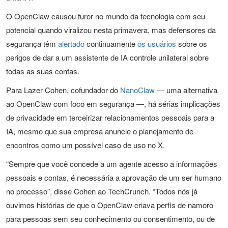
O OpenClaw causou furor no mundo da tecnologia com seu
potencial quando viralizou nesta primavera, mas defensores da
segurança têm
alertado
continuamente
os usuários
sobre os
perigos de dar a um assistente de IA controle unilateral sobre
todas as suas contas.
Para Lazer Cohen, cofundador do
NanoClaw
— uma alternativa
ao OpenClaw com foco em segurança —, há sérias implicações
de privacidade em terceirizar relacionamentos pessoais para a
IA, mesmo que sua empresa anuncie o planejamento de
encontros como um possível caso de uso no X.
“Sempre que você concede a um agente acesso a informações
pessoais e contas, é necessária a aprovação de um ser humano
no processo”, disse Cohen ao TechCrunch. “Todos nós já
ouvimos histórias de que o OpenClaw criava perfis de namoro
para pessoas sem seu conhecimento ou consentimento, ou de