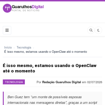
Guarulhos
Digital
PORTAL DE NOTICIAS
Início
›
Tecnologia
›
É isso mesmo, estamos usando o OpenClaw até o momento
É isso mesmo, estamos usando o OpenClaw
até o momento
Por
Redação Guarulhos Digital
em 02/07/2026
TECNOLOGIA
Ben Guez tem “um monte de possíveis esposas
internacionais nas mensagens diretas”, graças a um script