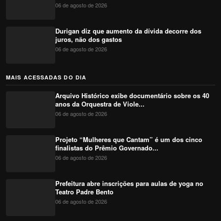
06 de agosto de 2026
Durigan diz que aumento da dívida decorre dos
juros, não dos gastos
06 de agosto de 2026
MAIS ACESSADAS DO DIA
Arquivo Histórico exibe documentário sobre os 40
anos da Orquestra de Viole...
06 de agosto de 2026
Projeto “Mulheres que Cantam” é um dos cinco
finalistas do Prêmio Governado...
06 de agosto de 2026
Prefeitura abre inscrições para aulas de yoga no
Teatro Padre Bento
06 de agosto de 2026