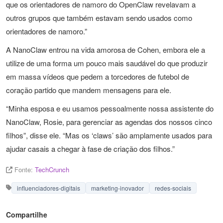
que os orientadores de namoro do OpenClaw revelavam a
outros grupos que também estavam sendo usados como
orientadores de namoro.”
A NanoClaw entrou na vida amorosa de Cohen, embora ele a
utilize de uma forma um pouco mais saudável do que produzir
em massa vídeos que pedem a torcedores de futebol de
coração partido que mandem mensagens para ele.
“Minha esposa e eu usamos pessoalmente nossa assistente do
NanoClaw, Rosie, para gerenciar as agendas dos nossos cinco
filhos”, disse ele. “Mas os ‘claws’ são amplamente usados para
ajudar casais a chegar à fase de criação dos filhos.”
Fonte:
TechCrunch
influenciadores-digitais
marketing-inovador
redes-sociais
Compartilhe