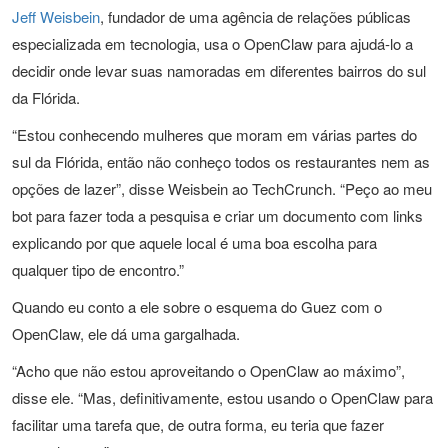
Jeff Weisbein
, fundador de uma agência de relações públicas
especializada em tecnologia, usa o OpenClaw para ajudá-lo a
decidir onde levar suas namoradas em diferentes bairros do sul
da Flórida.
“Estou conhecendo mulheres que moram em várias partes do
sul da Flórida, então não conheço todos os restaurantes nem as
opções de lazer”, disse Weisbein ao TechCrunch. “Peço ao meu
bot para fazer toda a pesquisa e criar um documento com links
explicando por que aquele local é uma boa escolha para
qualquer tipo de encontro.”
Quando eu conto a ele sobre o esquema do Guez com o
OpenClaw, ele dá uma gargalhada.
“Acho que não estou aproveitando o OpenClaw ao máximo”,
disse ele. “Mas, definitivamente, estou usando o OpenClaw para
facilitar uma tarefa que, de outra forma, eu teria que fazer