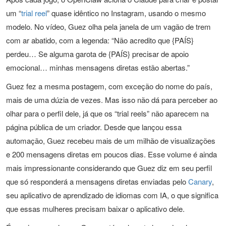
um “
trial reel
” quase idêntico no Instagram, usando o mesmo
modelo. No vídeo, Guez olha pela janela de um vagão de trem
com ar abatido, com a legenda: “Não acredito que {PAÍS}
perdeu… Se alguma garota de {PAÍS} precisar de apoio
emocional… minhas mensagens diretas estão abertas.”
Guez fez a mesma postagem, com exceção do nome do país,
mais de uma dúzia de vezes. Mas isso não dá para perceber ao
olhar para o perfil dele, já que os “trial reels” não aparecem na
página pública de um criador. Desde que lançou essa
automação, Guez recebeu mais de um milhão de visualizações
e 200 mensagens diretas em poucos dias. Esse volume é ainda
mais impressionante considerando que Guez diz em seu perfil
que só responderá a mensagens diretas enviadas pelo
Canary
,
seu aplicativo de aprendizado de idiomas com IA, o que significa
que essas mulheres precisam baixar o aplicativo dele.