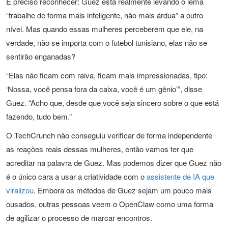
É preciso reconhecer: Guez está realmente levando o lema
“trabalhe de forma mais inteligente, não mais árdua” a outro
nível. Mas quando essas mulheres perceberem que ele, na
verdade, não se importa com o futebol tunisiano, elas não se
sentirão enganadas?
“Elas não ficam com raiva, ficam mais impressionadas, tipo:
‘Nossa, você pensa fora da caixa, você é um gênio’”, disse
Guez. “Acho que, desde que você seja sincero sobre o que está
fazendo, tudo bem.”
O TechCrunch não conseguiu verificar de forma independente
as reações reais dessas mulheres, então vamos ter que
acreditar na palavra de Guez. Mas podemos dizer que Guez não
é o único cara a usar a criatividade com o
assistente de IA que
viralizou
. Embora os métodos de Guez sejam um pouco mais
ousados, outras pessoas veem o OpenClaw como uma forma
de agilizar o processo de marcar encontros.