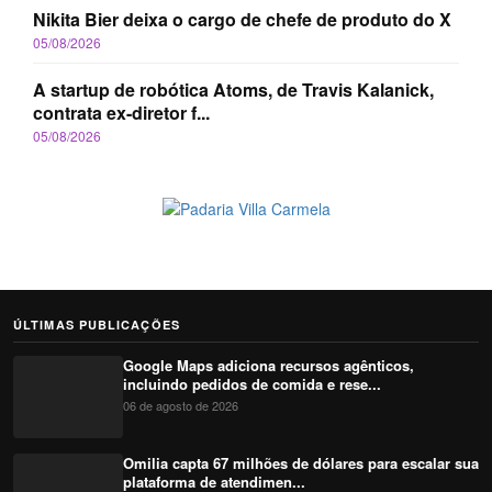
Nikita Bier deixa o cargo de chefe de produto do X
05/08/2026
A startup de robótica Atoms, de Travis Kalanick,
contrata ex-diretor f...
05/08/2026
ÚLTIMAS PUBLICAÇÕES
Google Maps adiciona recursos agênticos,
incluindo pedidos de comida e rese...
06 de agosto de 2026
Omilia capta 67 milhões de dólares para escalar sua
plataforma de atendimen...