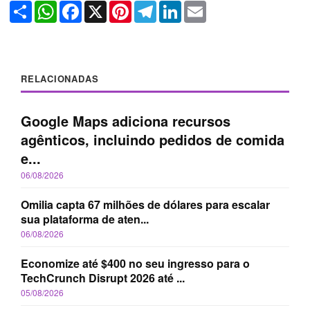
Share
WhatsApp
Facebook
X
Pinterest
Telegram
LinkedIn
Email
RELACIONADAS
Google Maps adiciona recursos
agênticos, incluindo pedidos de comida
e...
06/08/2026
Omilia capta 67 milhões de dólares para escalar
sua plataforma de aten...
06/08/2026
Economize até $400 no seu ingresso para o
TechCrunch Disrupt 2026 até ...
05/08/2026