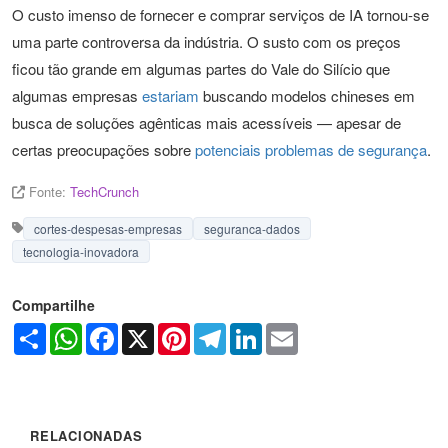
O custo imenso de fornecer e comprar serviços de IA tornou-se
uma parte controversa da indústria. O susto com os preços
ficou tão grande em algumas partes do Vale do Silício que
algumas empresas
estariam
buscando modelos chineses em
busca de soluções agênticas mais acessíveis — apesar de
certas preocupações sobre
potenciais problemas de segurança
.
Fonte:
TechCrunch
cortes-despesas-empresas
seguranca-dados
tecnologia-inovadora
Compartilhe
Share
WhatsApp
Facebook
X
Pinterest
Telegram
LinkedIn
Email
RELACIONADAS