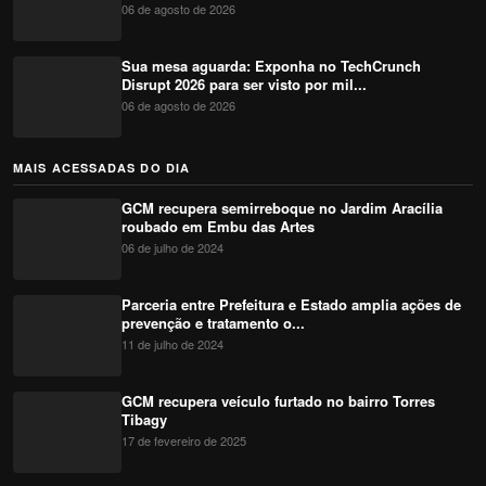
06 de agosto de 2026
Sua mesa aguarda: Exponha no TechCrunch
Disrupt 2026 para ser visto por mil...
06 de agosto de 2026
MAIS ACESSADAS DO DIA
GCM recupera semirreboque no Jardim Aracília
roubado em Embu das Artes
06 de julho de 2024
Parceria entre Prefeitura e Estado amplia ações de
prevenção e tratamento o...
11 de julho de 2024
GCM recupera veículo furtado no bairro Torres
Tibagy
17 de fevereiro de 2025