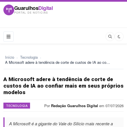
Guarulhos
Digital
PORTAL DE NOTICIAS
Início
›
Tecnologia
›
A Microsoft adere à tendência de corte de custos de IA ao co…
A Microsoft adere à tendência de corte de
custos de IA ao confiar mais em seus próprios
modelos
Por
Redação Guarulhos Digital
em 07/07/2026
TECNOLOGIA
A Microsoft é a gigante do Vale do Silício mais recente a