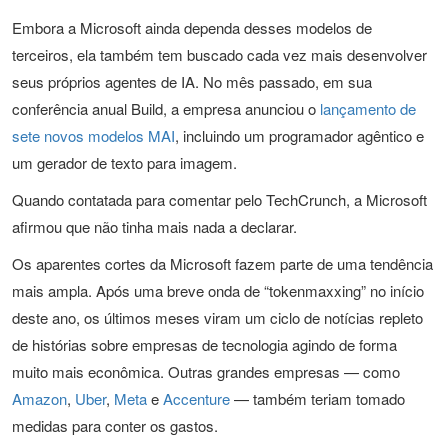
Embora a Microsoft ainda dependa desses modelos de
terceiros, ela também tem buscado cada vez mais desenvolver
seus próprios agentes de IA. No mês passado, em sua
conferência anual Build, a empresa anunciou o
lançamento de
sete novos modelos MAI
, incluindo um programador agêntico e
um gerador de texto para imagem.
Quando contatada para comentar pelo TechCrunch, a Microsoft
afirmou que não tinha mais nada a declarar.
Os aparentes cortes da Microsoft fazem parte de uma tendência
mais ampla. Após uma breve onda de “tokenmaxxing” no início
deste ano, os últimos meses viram um ciclo de notícias repleto
de histórias sobre empresas de tecnologia agindo de forma
muito mais econômica. Outras grandes empresas — como
Amazon
,
Uber
,
Meta
e
Accenture
— também teriam tomado
medidas para conter os gastos.