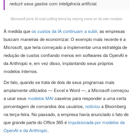
reduzir seus gastos com inteligência artificial.
Microsoft joins AI cost-cutting trend by relying more on its own models
À medida que
os custos da IA continuam a subir
, as empresas
buscam maneiras de economizar. O exemplo mais recente é a
Microsoft, que teria começado a implementar uma estratégia de
redução de custos confiando menos em softwares da OpenAI e
da Anthropic e, em vez disso, implantando seus próprios
modelos internos.
De fato, quando se trata de dois de seus programas mais
amplamente utilizados — Excel e Word —, a Microsoft começou
a usar seus
modelos MAI
caseiros para responder a uma certa
porcentagem de comandos dos usuários,
noticiou
a Bloomberg
na terça-feira. No passado, a empresa havia anunciado o fato de
que grande parte do Office 365 é
impulsionada por modelos da
OpenAI e da Anthropic
.