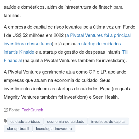
saúde e domésticos, além de infraestrutura de fintech para
famílias.
A empresa de capital de risco levantou pela última vez um Fundo
I de US$ 52 milhões em 2022 (
a Pivotal Ventures foi a principal
investidora desse fundo
) e já apoiou
a startup de cuidados
infantis Kinside
e a startup de gestão de despesas infantis
Till
Financial
(na qual a Pivotal Ventures também foi investidora).
A Pivotal Ventures geralmente atua como GP e LP, apoiando
empresas que atuam na economia do cuidado. Seus
investimentos incluem as startups de cuidados Papa (na qual a
Magnify Ventures também foi investidora) e Seen Health.
Fonte:
TechCrunch
cuidado-ao-idoso
economia-do-cuidado
inversoes-de-capital
startup-brasil
tecnologia-inovadora