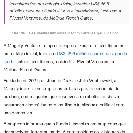
investimentos em estágio inicial, levantou US$ 46,6
milhões para seu Fundo II junto a investidores, incluindo a
Pivotal Ventures, de Melinda French Gates.
Melinda Gates’ venture firm backs Magnify Ventures’ $46.6M Fund II
A Magnify Ventures, empresa especializada em investimentos
em estágio inicial, levantou
US$ 46,6 milhões para seu segundo
fundo
junto a investidores, incluindo a Pivotal Ventures, de
Melinda French Gates.
Fundada em 2021 por Joanna Drake e Julie Wroblewski, a
Magnify investe em empresas voltadas para a economia do
cuidado, como aquelas que desenvolvem robótica assistiva,
segurança cibernética para famílias e inteligência artificial para
uso doméstico.
A empresa informou que o Fundo II investirá em empresas que
desenvolvem ferramentas de IA para residências, sistemas de