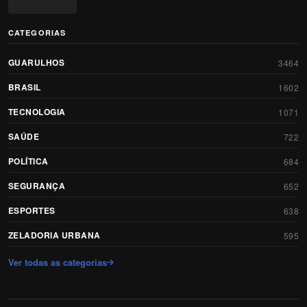
CATEGORIAS
GUARULHOS
3464
BRASIL
1602
TECNOLOGIA
1071
SAÚDE
722
POLÍTICA
684
SEGURANÇA
652
ESPORTES
638
ZELADORIA URBANA
595
Ver todas as categorias