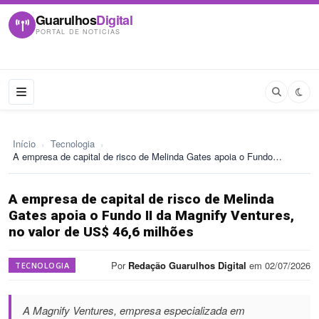
Guarulhos
Digital
PORTAL DE NOTICIAS
Início
›
Tecnologia
›
A empresa de capital de risco de Melinda Gates apoia o Fundo…
A empresa de capital de risco de Melinda
Gates apoia o Fundo II da Magnify Ventures,
no valor de US$ 46,6 milhões
Por
Redação Guarulhos Digital
em 02/07/2026
TECNOLOGIA
A Magnify Ventures, empresa especializada em