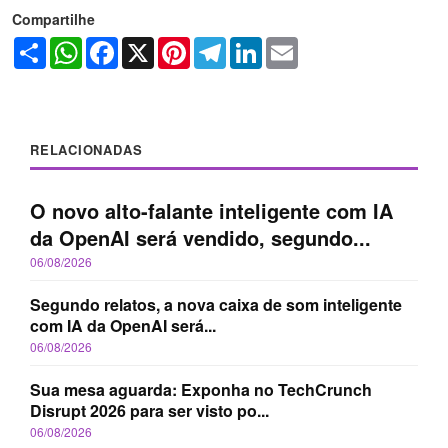
Compartilhe
Share
WhatsApp
Facebook
X
Pinterest
Telegram
LinkedIn
Email
RELACIONADAS
O novo alto-falante inteligente com IA
da OpenAI será vendido, segundo...
06/08/2026
Segundo relatos, a nova caixa de som inteligente
com IA da OpenAI será...
06/08/2026
Sua mesa aguarda: Exponha no TechCrunch
Disrupt 2026 para ser visto po...
06/08/2026