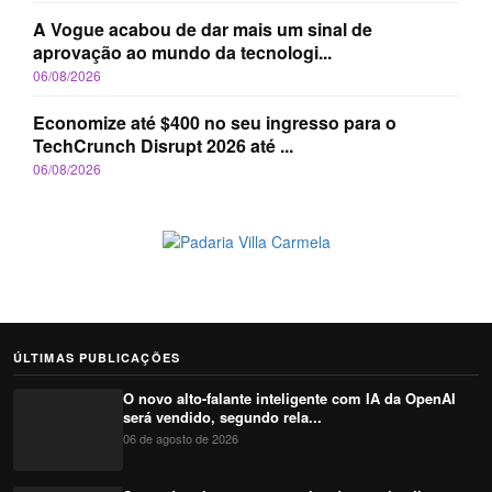
A Vogue acabou de dar mais um sinal de
aprovação ao mundo da tecnologi...
06/08/2026
Economize até $400 no seu ingresso para o
TechCrunch Disrupt 2026 até ...
06/08/2026
ÚLTIMAS PUBLICAÇÕES
O novo alto-falante inteligente com IA da OpenAI
será vendido, segundo rela...
06 de agosto de 2026