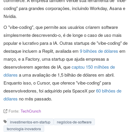
commerce. A empresa também vende sua ferramenta de "vibe-
coding" para grandes corporações, incluindo Workday, Asana e
Nvidia.
O "vibe-coding", que permite aos usuários criarem software
simplesmente descrevendo-o, é de longe o caso de uso mais
popular e lucrativo para a IA. Outras startups de "vibe-coding" de
destaque incluem a Replit, avaliada em
9 bilhões de dólares
em
março, e a Factory, uma startup que ajuda empresas a
desenvolverem agentes de IA, que
captou 150 milhões de
dólares
a uma avaliação de 1,5 bilhão de dólares em abril.
Enquanto isso, o Cursor, que oferece "vibe-coding" para
desenvolvedores, foi adquirido pela SpaceX por
60 bilhões de
dólares
no mês passado.
Fonte:
TechCrunch
investimentos-em-startup
negócios-de-software
tecnologia-inovadora