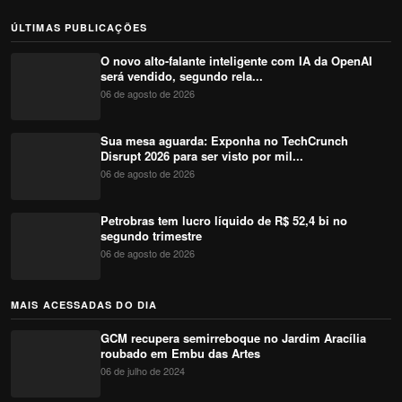
ÚLTIMAS PUBLICAÇÕES
O novo alto-falante inteligente com IA da OpenAI
será vendido, segundo rela...
06 de agosto de 2026
Sua mesa aguarda: Exponha no TechCrunch
Disrupt 2026 para ser visto por mil...
06 de agosto de 2026
Petrobras tem lucro líquido de R$ 52,4 bi no
segundo trimestre
06 de agosto de 2026
MAIS ACESSADAS DO DIA
GCM recupera semirreboque no Jardim Aracília
roubado em Embu das Artes
06 de julho de 2024