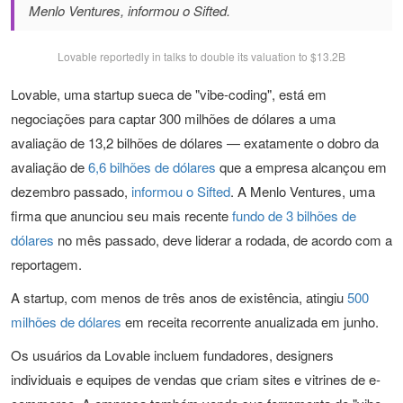
Menlo Ventures, informou o Sifted.
Lovable reportedly in talks to double its valuation to $13.2B
Lovable, uma startup sueca de "vibe-coding", está em
negociações para captar 300 milhões de dólares a uma
avaliação de 13,2 bilhões de dólares — exatamente o dobro da
avaliação de
6,6 bilhões de dólares
que a empresa alcançou em
dezembro passado,
informou o Sifted
. A Menlo Ventures, uma
firma que anunciou seu mais recente
fundo de 3 bilhões de
dólares
no mês passado, deve liderar a rodada, de acordo com a
reportagem.
A startup, com menos de três anos de existência, atingiu
500
milhões de dólares
em receita recorrente anualizada em junho.
Os usuários da Lovable incluem fundadores, designers
individuais e equipes de vendas que criam sites e vitrines de e-