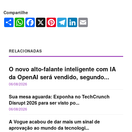
Compartilhe
Share
WhatsApp
Facebook
X
Pinterest
Telegram
LinkedIn
Email
RELACIONADAS
O novo alto-falante inteligente com IA
da OpenAI será vendido, segundo...
06/08/2026
Sua mesa aguarda: Exponha no TechCrunch
Disrupt 2026 para ser visto po...
06/08/2026
A Vogue acabou de dar mais um sinal de
aprovação ao mundo da tecnologi...