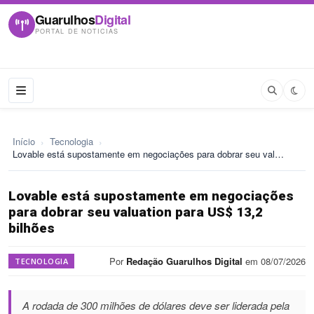
Guarulhos
Digital
PORTAL DE NOTICIAS
Início
›
Tecnologia
›
Lovable está supostamente em negociações para dobrar seu val…
Lovable está supostamente em negociações
para dobrar seu valuation para US$ 13,2
bilhões
Por
Redação Guarulhos Digital
em 08/07/2026
TECNOLOGIA
A rodada de 300 milhões de dólares deve ser liderada pela