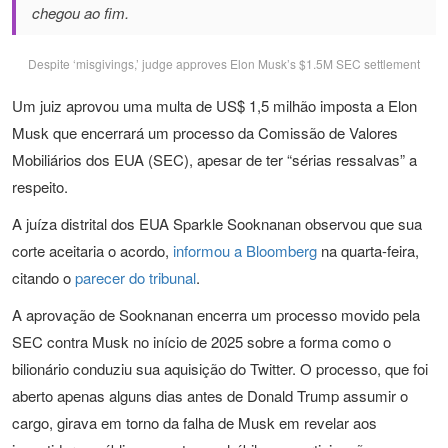
chegou ao fim.
Despite ‘misgivings,’ judge approves Elon Musk’s $1.5M SEC settlement
Um juiz aprovou uma multa de US$ 1,5 milhão imposta a Elon
Musk que encerrará um processo da Comissão de Valores
Mobiliários dos EUA (SEC), apesar de ter “sérias ressalvas” a
respeito.
A juíza distrital dos EUA Sparkle Sooknanan observou que sua
corte aceitaria o acordo,
informou a Bloomberg
na quarta-feira,
citando o
parecer do tribunal
.
A aprovação de Sooknanan encerra um processo movido pela
SEC contra Musk no início de 2025 sobre a forma como o
bilionário conduziu sua aquisição do Twitter. O processo, que foi
aberto apenas alguns dias antes de Donald Trump assumir o
cargo, girava em torno da falha de Musk em revelar aos