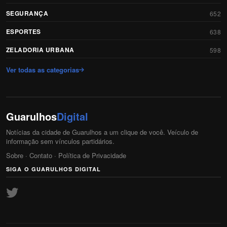
SEGURANÇA
652
ESPORTES
638
ZELADORIA URBANA
598
Ver todas as categorias
Guarulhos
Digital
Notícias da cidade de Guarulhos a um clique de você. Veículo de
informação sem vínculos partidários.
Sobre
·
Contato
·
Política de Privacidade
SIGA O GUARULHOS DIGITAL