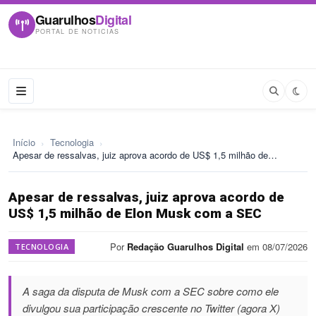
Guarulhos
Digital
PORTAL DE NOTICIAS
Início
›
Tecnologia
›
Apesar de ressalvas, juiz aprova acordo de US$ 1,5 milhão de…
Apesar de ressalvas, juiz aprova acordo de
US$ 1,5 milhão de Elon Musk com a SEC
Por
Redação Guarulhos Digital
em 08/07/2026
TECNOLOGIA
A saga da disputa de Musk com a SEC sobre como ele
divulgou sua participação crescente no Twitter (agora X)