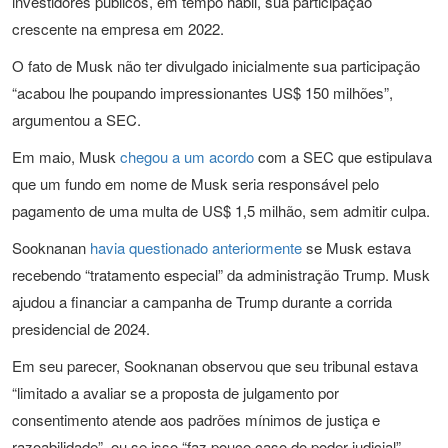
investidores públicos, em tempo hábil, sua participação
crescente na empresa em 2022.
O fato de Musk não ter divulgado inicialmente sua participação
“acabou lhe poupando impressionantes US$ 150 milhões”,
argumentou a SEC.
Em maio, Musk
chegou a um acordo
com a SEC que estipulava
que um fundo em nome de Musk seria responsável pelo
pagamento de uma multa de US$ 1,5 milhão, sem admitir culpa.
Sooknanan
havia questionado anteriormente
se Musk estava
recebendo “tratamento especial” da administração Trump. Musk
ajudou a financiar a campanha de Trump durante a corrida
presidencial de 2024.
Em seu parecer, Sooknanan observou que seu tribunal estava
“limitado a avaliar se a proposta de julgamento por
consentimento atende aos padrões mínimos de justiça e
razoabilidade”, ou se isso “faz pouco caso do poder judicial”.