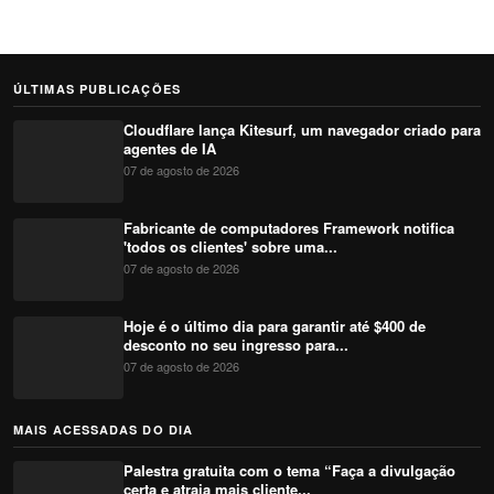
ÚLTIMAS PUBLICAÇÕES
Cloudflare lança Kitesurf, um navegador criado para
agentes de IA
07 de agosto de 2026
Fabricante de computadores Framework notifica
'todos os clientes' sobre uma...
07 de agosto de 2026
Hoje é o último dia para garantir até $400 de
desconto no seu ingresso para...
07 de agosto de 2026
MAIS ACESSADAS DO DIA
Palestra gratuita com o tema “Faça a divulgação
certa e atraia mais cliente...