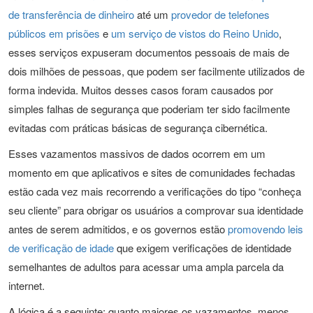
de transferência de dinheiro
até um
provedor de telefones
públicos em prisões
e
um serviço de vistos do Reino Unido
,
esses serviços expuseram documentos pessoais de mais de
dois milhões de pessoas, que podem ser facilmente utilizados de
forma indevida. Muitos desses casos foram causados por
simples falhas de segurança que poderiam ter sido facilmente
evitadas com práticas básicas de segurança cibernética.
Esses vazamentos massivos de dados ocorrem em um
momento em que aplicativos e sites de comunidades fechadas
estão cada vez mais recorrendo a verificações do tipo “conheça
seu cliente” para obrigar os usuários a comprovar sua identidade
antes de serem admitidos, e os governos estão
promovendo leis
de verificação de idade
que exigem verificações de identidade
semelhantes de adultos para acessar uma ampla parcela da
internet.
A lógica é a seguinte: quanto maiores os vazamentos, menos