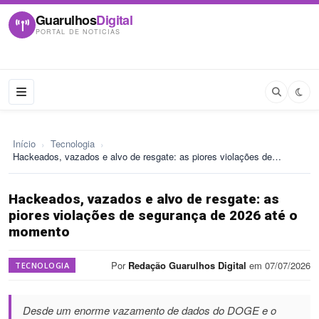
Guarulhos
Digital
PORTAL DE NOTICIAS
Início
›
Tecnologia
›
Hackeados, vazados e alvo de resgate: as piores violações de…
Hackeados, vazados e alvo de resgate: as
piores violações de segurança de 2026 até o
momento
Por
Redação Guarulhos Digital
em 07/07/2026
TECNOLOGIA
Desde um enorme vazamento de dados do DOGE e o