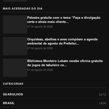
MAIS ACESSADAS DO DIA
Palestra gratuita com o tema “Faça a divulgação
certa e atraia mais cliente...
07 de agosto de 2026
Orquídeas, abelhas e aves compõem a agenda
ambiental de agosto da Prefeitur...
07 de agosto de 2026
Biblioteca Monteiro Lobato recebe oficina gratuita
de jogos de tabuleiro co...
07 de agosto de 2026
CATEGORIAS
GUARULHOS
3472
BRASIL
1606