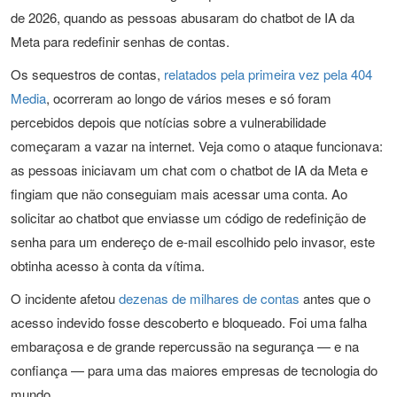
de 2026, quando as pessoas abusaram do chatbot de IA da
Meta para redefinir senhas de contas.
Os sequestros de contas,
relatados pela primeira vez pela 404
Media
, ocorreram ao longo de vários meses e só foram
percebidos depois que notícias sobre a vulnerabilidade
começaram a vazar na internet. Veja como o ataque funcionava:
as pessoas iniciavam um chat com o chatbot de IA da Meta e
fingiam que não conseguiam mais acessar uma conta. Ao
solicitar ao chatbot que enviasse um código de redefinição de
senha para um endereço de e-mail escolhido pelo invasor, este
obtinha acesso à conta da vítima.
O incidente afetou
dezenas de milhares de contas
antes que o
acesso indevido fosse descoberto e bloqueado. Foi uma falha
embaraçosa e de grande repercussão na segurança — e na
confiança — para uma das maiores empresas de tecnologia do
mundo.