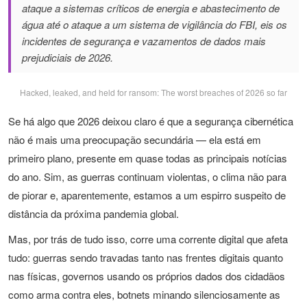
ataque a sistemas críticos de energia e abastecimento de
água até o ataque a um sistema de vigilância do FBI, eis os
incidentes de segurança e vazamentos de dados mais
prejudiciais de 2026.
Hacked, leaked, and held for ransom: The worst breaches of 2026 so far
Se há algo que 2026 deixou claro é que a segurança cibernética
não é mais uma preocupação secundária — ela está em
primeiro plano, presente em quase todas as principais notícias
do ano. Sim, as guerras continuam violentas, o clima não para
de piorar e, aparentemente, estamos a um espirro suspeito de
distância da próxima pandemia global.
Mas, por trás de tudo isso, corre uma corrente digital que afeta
tudo: guerras sendo travadas tanto nas frentes digitais quanto
nas físicas, governos usando os próprios dados dos cidadãos
como arma contra eles, botnets minando silenciosamente as