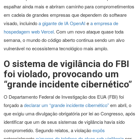
espalhar ainda mais e abriram caminho para comprometimentos
em cadeia de grandes empresas que dependem do software
visado, incluindo
a gigante de IA OpenAI
e
a empresa de
hospedagem web Vercel
. Com um novo ataque quase toda
semana, o mundo do código aberto continua sendo um alvo
vulnerável no ecossistema tecnológico mais amplo.
O sistema de vigilância do FBI
foi violado, provocando um
“grande incidente cibernético”
O Departamento Federal de Investigação dos EUA (FBI) foi
forçado a
declarar um “grande incidente cibernético”
em abril, o
que exigiu uma divulgação obrigatória por lei ao Congresso, após
identificar que um de seus sistemas de vigilância havia sido
comprometido. Segundo relatos, a violação
expôs
potencialmente
números de telefone de alvos sob vigilância
por