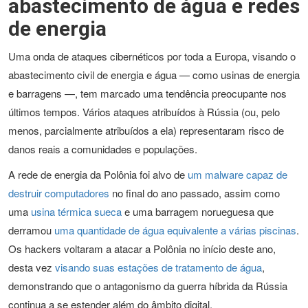
abastecimento de água e redes
de energia
Uma onda de ataques cibernéticos por toda a Europa, visando o
abastecimento civil de energia e água — como usinas de energia
e barragens —, tem marcado uma tendência preocupante nos
últimos tempos. Vários ataques atribuídos à Rússia (ou, pelo
menos, parcialmente atribuídos a ela) representaram risco de
danos reais a comunidades e populações.
A rede de energia da Polônia foi alvo de
um malware capaz de
destruir computadores
no final do ano passado, assim como
uma
usina térmica sueca
e uma barragem norueguesa que
derramou
uma quantidade de água equivalente a várias piscinas
.
Os hackers voltaram a atacar a Polônia no início deste ano,
desta vez
visando suas estações de tratamento de água
,
demonstrando que o antagonismo da guerra híbrida da Rússia
continua a se estender além do âmbito digital.