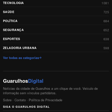
TECNOLOGIA
1081
SAÚDE
725
POLÍTICA
684
SEGURANÇA
652
ESPORTES
638
ZELADORIA URBANA
598
Ver todas as categorias
Guarulhos
Digital
Notícias da cidade de Guarulhos a um clique de você. Veículo de
informação sem vínculos partidários.
Sobre
·
Contato
·
Política de Privacidade
SIGA O GUARULHOS DIGITAL