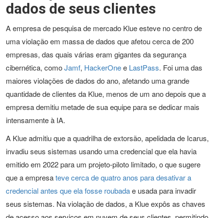
dados de seus clientes
A empresa de pesquisa de mercado Klue esteve no centro de
uma violação em massa de dados que afetou cerca de 200
empresas, das quais várias eram gigantes da segurança
cibernética, como
Jamf
,
HackerOne
e
LastPass
. Foi uma das
maiores violações de dados do ano, afetando uma grande
quantidade de clientes da Klue, menos de um ano depois que a
empresa demitiu metade de sua equipe para se dedicar mais
intensamente à IA.
A Klue admitiu que a quadrilha de extorsão, apelidada de Icarus,
invadiu seus sistemas usando uma credencial que ela havia
emitido em 2022 para um projeto-piloto limitado, o que sugere
que a empresa
teve cerca de quatro anos para desativar a
credencial antes que ela fosse roubada
e usada para invadir
seus sistemas. Na violação de dados, a Klue expôs as chaves
de acesso aos serviços em nuvem de seus clientes, permitindo