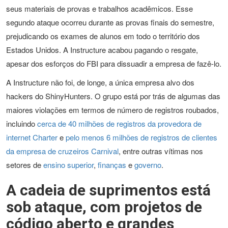
seus materiais de provas e trabalhos acadêmicos. Esse
segundo ataque ocorreu durante as provas finais do semestre,
prejudicando os exames de alunos em todo o território dos
Estados Unidos. A Instructure acabou pagando o resgate,
apesar dos esforços do FBI para dissuadir a empresa de fazê-lo.
A Instructure não foi, de longe, a única empresa alvo dos
hackers do ShinyHunters. O grupo está por trás de algumas das
maiores violações em termos de número de registros roubados,
incluindo
cerca de 40 milhões de registros da provedora de
internet Charter
e
pelo menos 6 milhões de registros de clientes
da empresa de cruzeiros Carnival
, entre outras vítimas nos
setores de
ensino superior
,
finanças
e
governo
.
A cadeia de suprimentos está
sob ataque, com projetos de
código aberto e grandes