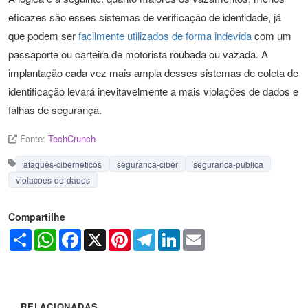
eficazes são esses sistemas de verificação de identidade, já
que podem ser
facilmente utilizados de forma indevida
com um
passaporte ou carteira de motorista roubada ou vazada. A
implantação cada vez mais ampla desses sistemas de coleta de
identificação levará inevitavelmente a mais violações de dados e
falhas de segurança.
Fonte:
TechCrunch
ataques-ciberneticos
seguranca-ciber
seguranca-publica
violacoes-de-dados
Compartilhe
Share
WhatsApp
Facebook
X
Pinterest
Telegram
LinkedIn
Email
RELACIONADAS