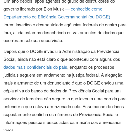
Um ano depois, após agentes do grupo de destruidores do
governo liderado por Elon Musk
— conhecido como
Departamento de Eficiência Governamental (ou DOGE)
—
terem invadido e desmantelado agências federais de dentro para
fora, ainda estamos descobrindo os vazamentos de dados que
ocorreram sob sua supervisão.
Depois que o DOGE invadiu a Administração da Previdência
Social, ainda não está claro o que aconteceu com alguns dos
dados mais confidenciais do país
, enquanto os processos
judiciais seguem em andamento na justiça federal. A alegação
mais alarmante de um denunciante é que o DOGE enviou uma
cópia ativa do banco de dados da Previdência Social para um
servidor de terceiros não seguro, o que levou a uma corrida para
entender o que estava armazenado nele. Esse banco de dados
supostamente continha os números de Previdência Social e
informações pessoais associadas da maioria dos americanos
vivos.