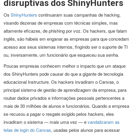
disruptivas dos ShinyHunters
Os
ShinyHunters
continuaram suas campanhas de hacking,
visando dezenas de empresas com técnicas simples, mas
altamente eficazes, de phishing por voz. Os hackers, que falam
inglês, são hábeis em enganar as empresas para que concedam
acesso aos seus sistemas internos, fingindo ser o suporte de TI
ou, inversamente, um funcionário que esqueceu sua senha.
Poucas empresas conhecem melhor o impacto que um ataque
dos ShinyHunters pode causar do que a gigante de tecnologia
educacional Instructure. Os hackers invadiram o Canvas, o
principal sistema de gestão de aprendizagem da empresa, para
roubar dados privados e informações pessoais pertencentes a
mais de 30 milhões de alunos e funcionários. Quando a empresa
se recusou a pagar o resgate exigido pelos hackers, eles
invadiram o sistema — mais uma vez — e
vandalizaram as
telas de login do Canvas
, usadas pelos alunos para acessar