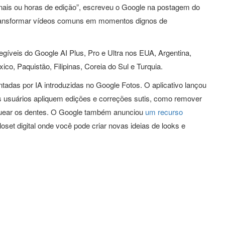
sionais ou horas de edição”, escreveu o Google na postagem do
transformar vídeos comuns em momentos dignos de
egíveis do Google AI Plus, Pro e Ultra nos EUA, Argentina,
ico, Paquistão, Filipinas, Coreia do Sul e Turquia.
tadas por IA introduzidas no Google Fotos. O aplicativo lançou
s usuários apliquem edições e correções sutis, como remover
ranquear os dentes. O Google também anunciou
um recurso
set digital onde você pode criar novas ideias de looks e