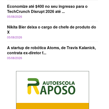
Economize até $400 no seu ingresso para o
TechCrunch Disrupt 2026 até ...
05/08/2026
Nikita Bier deixa o cargo de chefe de produto do
X
05/08/2026
A startup de robótica Atoms, de Travis Kalanick,
contrata ex-diretor f...
05/08/2026