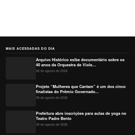
MAIS ACESSADAS DO DIA
Arquivo Histórico exibe documentário sobre os
40 anos da Orquestra de Viole...
06 de agosto de 2026
Projeto “Mulheres que Cantam” é um dos cinco
finalistas do Prêmio Governado...
06 de agosto de 2026
Prefeitura abre inscrições para aulas de yoga no
Teatro Padre Bento
06 de agosto de 2026