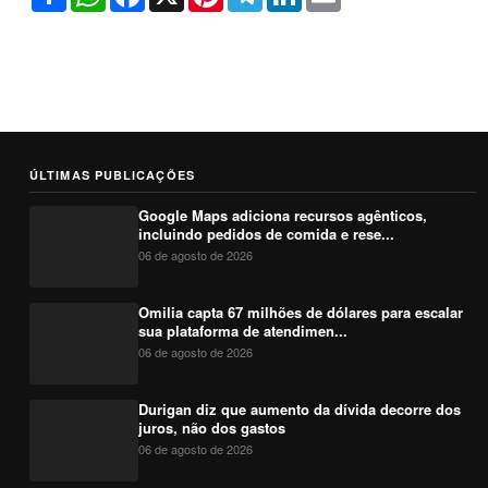
ÚLTIMAS PUBLICAÇÕES
Google Maps adiciona recursos agênticos,
incluindo pedidos de comida e rese...
06 de agosto de 2026
Omilia capta 67 milhões de dólares para escalar
sua plataforma de atendimen...
06 de agosto de 2026
Durigan diz que aumento da dívida decorre dos
juros, não dos gastos
06 de agosto de 2026