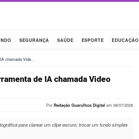
UNDO
SEGURANÇA
SAÚDE
ESPORTE
EDUCAÇÃO
e IA chamada Vide…
rramenta de IA chamada Video
Por
Redação Guarulhos Digital
em 08/07/2026
ográfica para clarear um clipe escuro, trocar um fundo simples