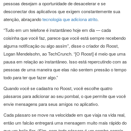
pessoas desejam a oportunidade de
desacelerar e se
desconectar dos aplicativos que exigem constantemente sua
atenção, abraçando
tecnologia que adiciona atrito
.
“Tudo em um telefone é instantâneo hoje em dia — cada
coisinha que você faz, parece que você está sempre recebendo
alguma notificação ou algo assim”, disse o criador do Roost,
Logan Mendelsohn, ao TechCrunch. “[O Roost] é meio que uma
pausa em relação ao instantâneo. Isso está repercutindo com as
pessoas de uma maneira que elas não sentem pressão o tempo
todo para ter que fazer algo.”
Quando você se cadastra no Roost, você escolhe quatro
pássaros para adicionar ao seu pombal, o que permite que você
envie mensagens para seus amigos no aplicativo.
Cada pássaro se move na velocidade em que viaja na vida real,
então um falcão entregará uma mensagem muito mais rápido do
que um beija-flor. (Sim, nem todo pássaro é um pombo-correio,