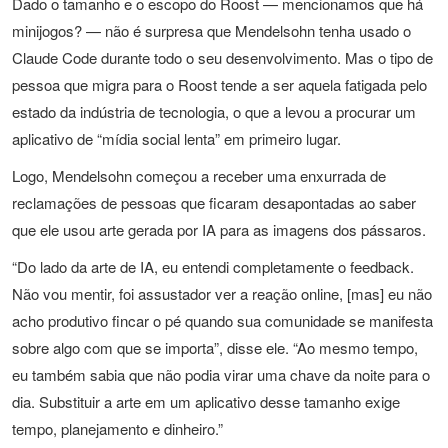
Dado o tamanho e o escopo do Roost — mencionamos que há
minijogos? — não é surpresa que Mendelsohn tenha usado o
Claude Code durante todo o seu desenvolvimento. Mas o tipo de
pessoa que migra para o Roost tende a ser aquela fatigada pelo
estado da indústria de tecnologia, o que a levou a procurar um
aplicativo de “mídia social lenta” em primeiro lugar.
Logo, Mendelsohn começou a receber uma enxurrada de
reclamações de pessoas que ficaram desapontadas ao saber
que ele usou arte gerada por IA para as imagens dos pássaros.
“Do lado da arte de IA, eu entendi completamente o feedback.
Não vou mentir, foi assustador ver a reação online, [mas] eu não
acho produtivo fincar o pé quando sua comunidade se manifesta
sobre algo com que se importa”, disse ele. “Ao mesmo tempo,
eu também sabia que não podia virar uma chave da noite para o
dia. Substituir a arte em um aplicativo desse tamanho exige
tempo, planejamento e dinheiro.”