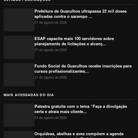
Prefeitura de Guarulhos ultrapassa 22 mil doses
aplicadas contra o sarampo ...
07 de agosto de 2026
ESAP capacita mais 100 servidores sobre
planejamento de licitações e alcanç...
07 de agosto de 2026
Fundo Social de Guarulhos recebe inscrições para
cursos profissionalizantes...
07 de agosto de 2026
MAIS ACESSADAS DO DIA
Palestra gratuita com o tema “Faça a divulgação
certa e atraia mais cliente...
07 de agosto de 2026
Orquídeas, abelhas e aves compõem a agenda