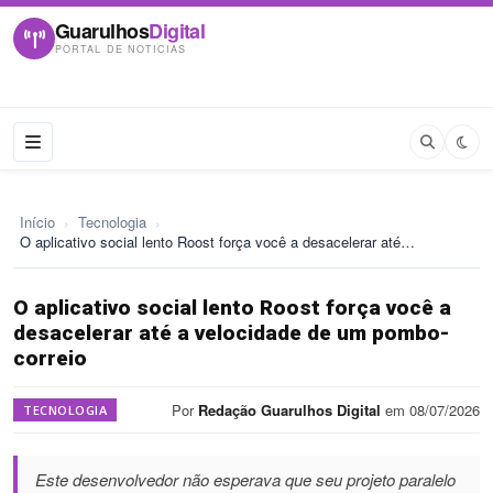
Guarulhos
Digital
PORTAL DE NOTICIAS
Início
›
Tecnologia
›
O aplicativo social lento Roost força você a desacelerar até…
O aplicativo social lento Roost força você a
desacelerar até a velocidade de um pombo-
correio
Por
Redação Guarulhos Digital
em 08/07/2026
TECNOLOGIA
Este desenvolvedor não esperava que seu projeto paralelo