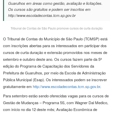
Guarulhos em áreas como gestão, avaliação e licitações.
Os cursos são gratuitos e podem ser inscritos em
http://www.escoladecontas.tcm.sp.gov.br
Tribunal de Contas de São Paulo promove cursos de curta duração
O Tribunal de Contas do Município de São Paulo (TCMSP) está
com inscrições abertas para os interessados em participar dos
cursos de curta duração e extensão promovidos nos meses de
setembro e outubro deste ano. Os cursos fazem parte da 5ª
edição do Programa de Capacitação dos Servidores da
Prefeitura de Guarulhos, por meio da Escola de Administração
Pública Municipal (Esap). Os interessados podem se inscrever
gratuitamente em
http://www.escoladecontas.tcm.sp.gov.br
.
Para setembro estão sendo oferecidas vagas para os cursos de
Gestão de Mudanças – Programa 5S, com Wagner Dal Medico,
com início no dia 12 deste mês; Avaliação Econômica de