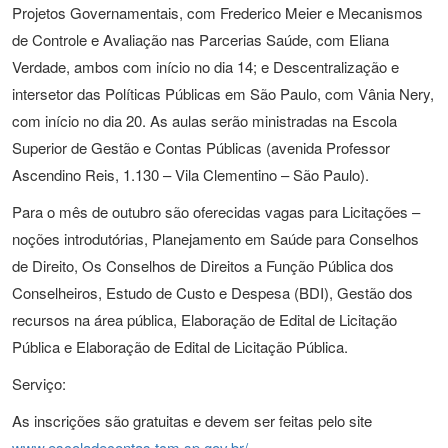
Projetos Governamentais, com Frederico Meier e Mecanismos
de Controle e Avaliação nas Parcerias Saúde, com Eliana
Verdade, ambos com início no dia 14; e Descentralização e
intersetor das Políticas Públicas em São Paulo, com Vânia Nery,
com início no dia 20. As aulas serão ministradas na Escola
Superior de Gestão e Contas Públicas (avenida Professor
Ascendino Reis, 1.130 – Vila Clementino – São Paulo).
Para o mês de outubro são oferecidas vagas para Licitações –
noções introdutórias, Planejamento em Saúde para Conselhos
de Direito, Os Conselhos de Direitos a Função Pública dos
Conselheiros, Estudo de Custo e Despesa (BDI), Gestão dos
recursos na área pública, Elaboração de Edital de Licitação
Pública e Elaboração de Edital de Licitação Pública.
Serviço:
As inscrições são gratuitas e devem ser feitas pelo site
www.escoladecontas.tcm.sp.gov.br/