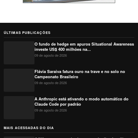
ÚLTIMAS PUBLICAÇÕES
O fundo de hedge em apuros Situational Awareness
investe US$ 400 milhões na...
09 de agosto de 2026
Flávia Saraiva fatura ouro na trave e no solo no
Campeonato Brasileiro
09 de agosto de 2026
A Anthropic está ativando o modo automático do
Claude Code por padrão
09 de agosto de 2026
MAIS ACESSADAS DO DIA