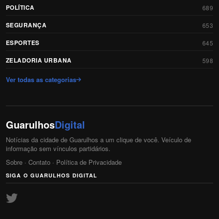
POLÍTICA
689
SEGURANÇA
653
ESPORTES
645
ZELADORIA URBANA
598
Ver todas as categorias
Guarulhos
Digital
Notícias da cidade de Guarulhos a um clique de você. Veículo de
informação sem vínculos partidários.
Sobre
·
Contato
·
Política de Privacidade
SIGA O GUARULHOS DIGITAL