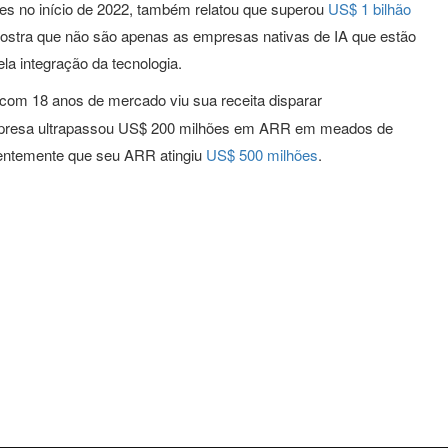
hões no início de 2022, também relatou que superou
US$ 1 bilhão
mostra que não são apenas as empresas nativas de IA que estão
la integração da tecnologia.
a com 18 anos de mercado viu sua receita disparar
presa ultrapassou US$ 200 milhões em ARR em meados de
centemente que seu ARR atingiu
US$ 500 milhões
.