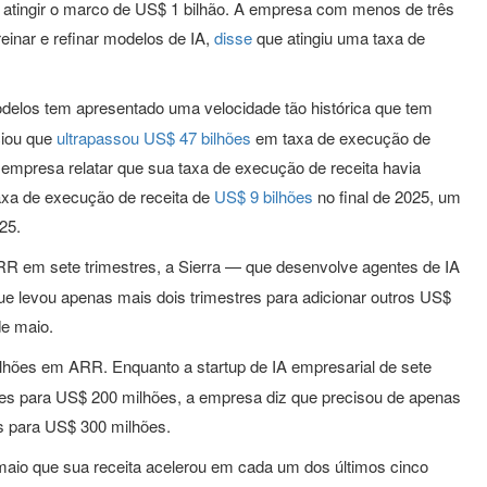
 atingir o marco de US$ 1 bilhão. A empresa com menos de três
reinar e refinar modelos de IA,
disse
que atingiu uma taxa de
odelos tem apresentado uma velocidade tão histórica que tem
ciou que
ultrapassou US$ 47 bilhões
em taxa de execução de
empresa relatar que sua taxa de execução de receita havia
taxa de execução de receita de
US$ 9 bilhões
no final de 2025, um
25.
 em sete trimestres, a Sierra — que desenvolve agentes de IA
ue levou apenas mais dois trimestres para adicionar outros US$
de maio.
hões em ARR. Enquanto a startup de IA empresarial de sete
s para US$ 200 milhões, a empresa diz que precisou de apenas
s para US$ 300 milhões.
maio que sua receita acelerou em cada um dos últimos cinco