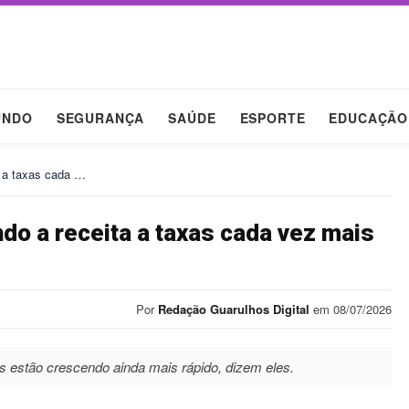
UNDO
SEGURANÇA
SAÚDE
ESPORTE
EDUCAÇÃO
a a taxas cada …
do a receita a taxas cada vez mais
Por
Redação Guarulhos Digital
em 08/07/2026
s estão crescendo ainda mais rápido, dizem eles.