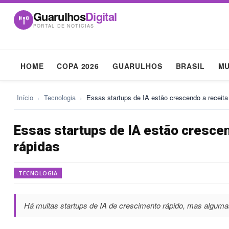
Guarulhos
Digital
PORTAL DE NOTICIAS
HOME
COPA 2026
GUARULHOS
BRASIL
M
Início
›
Tecnologia
›
Essas startups de IA estão crescendo a receit
Essas startups de IA estão crescen
rápidas
TECNOLOGIA
Há muitas startups de IA de crescimento rápido, mas alguma