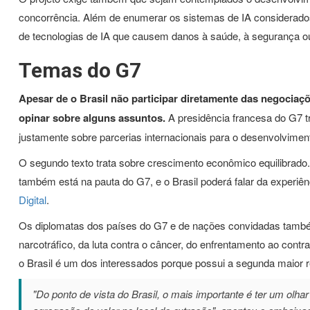
concorrência. Além de enumerar os sistemas de IA considerados 
de tecnologias de IA que causem danos à saúde, à segurança ou 
Temas do G7
Apesar de o Brasil não participar diretamente das negociaç
opinar sobre alguns assuntos.
A presidência francesa do G7 t
justamente sobre parcerias internacionais para o desenvolvimen
O segundo texto trata sobre crescimento econômico equilibrado.
também está na pauta do G7, e o Brasil poderá falar da experiê
Digital
.
Os diplomatas dos países do G7 e de nações convidadas també
narcotráfico, da luta contra o câncer, do enfrentamento ao contr
o Brasil é um dos interessados porque possui a segunda maior re
"Do ponto de vista do Brasil, o mais importante é ter um olha