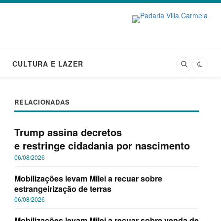
CULTURA E LAZER
RELACIONADAS
Trump assina decretos
e restringe cidadania por nascimento
06/08/2026
Mobilizações levam Milei a recuar sobre
estrangeirização de terras
06/08/2026
Mobilizações levam Milei a recuar sobre venda de