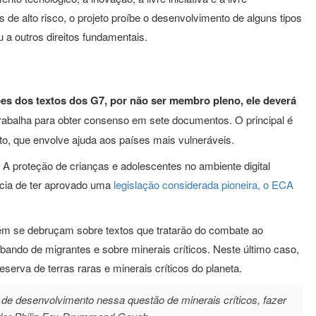
de alto risco, o projeto proíbe o desenvolvimento de alguns tipos
a outros direitos fundamentais.
ões dos textos dos G7, por não ser membro pleno, ele deverá
rabalha para obter consenso em sete documentos. O principal é
to, que envolve ajuda aos países mais vulneráveis.
 A proteção de crianças e adolescentes no ambiente digital
ncia de ter aprovado uma
legislação considerada pioneira, o ECA
m se debruçam sobre textos que tratarão do combate ao
abando de migrantes e sobre minerais críticos. Neste último caso,
serva de terras raras e minerais críticos do planeta.
r de desenvolvimento nessa questão de minerais críticos, fazer