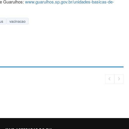
de Guarulhos:
www.guarulhos.sp.gov.br/unidades-basicas-de-
us
vacinacao