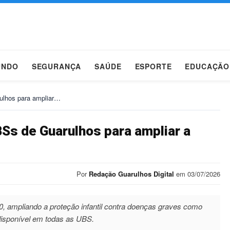
UNDO
SEGURANÇA
SAÚDE
ESPORTE
EDUCAÇÃO
lhos para ampliar…
Ss de Guarulhos para ampliar a
Por
Redação Guarulhos Digital
em 03/07/2026
, ampliando a proteção infantil contra doenças graves como
disponível em todas as UBS.