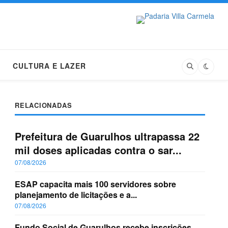
CULTURA E LAZER
RELACIONADAS
Prefeitura de Guarulhos ultrapassa 22
mil doses aplicadas contra o sar...
07/08/2026
ESAP capacita mais 100 servidores sobre
planejamento de licitações e a...
07/08/2026
Fundo Social de Guarulhos recebe inscrições