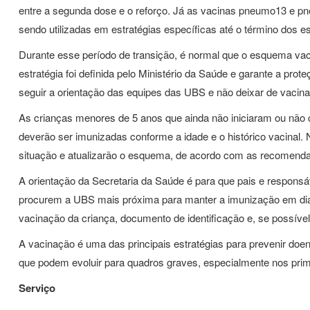
entre a segunda dose e o reforço. Já as vacinas pneumo13 e pn
sendo utilizadas em estratégias específicas até o término dos
Durante esse período de transição, é normal que o esquema v
estratégia foi definida pelo Ministério da Saúde e garante a pr
seguir a orientação das equipes das UBS e não deixar de vacin
As crianças menores de 5 anos que ainda não iniciaram ou nã
deverão ser imunizadas conforme a idade e o histórico vacinal.
situação e atualizarão o esquema, de acordo com as recomenda
A orientação da Secretaria da Saúde é para que pais e responsá
procurem a UBS mais próxima para manter a imunização em dia.
vacinação da criança, documento de identificação e, se possíve
A vacinação é uma das principais estratégias para prevenir doe
que podem evoluir para quadros graves, especialmente nos prim
Serviço