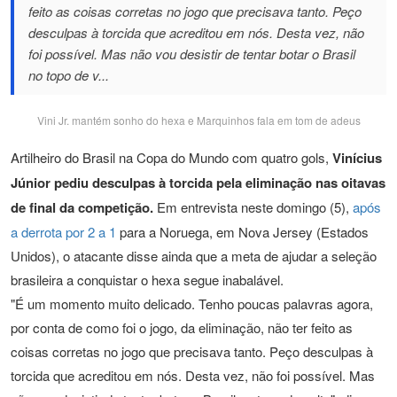
feito as coisas corretas no jogo que precisava tanto. Peço
desculpas à torcida que acreditou em nós. Desta vez, não
foi possível. Mas não vou desistir de tentar botar o Brasil
no topo de v...
Vini Jr. mantém sonho do hexa e Marquinhos fala em tom de adeus
Artilheiro do Brasil na Copa do Mundo com quatro gols,
Vinícius
Júnior pediu desculpas à torcida pela eliminação nas oitavas
de final da competição.
Em entrevista neste domingo (5),
após
a derrota por 2 a 1
para a Noruega, em Nova Jersey (Estados
Unidos), o atacante disse ainda que a meta de ajudar a seleção
brasileira a conquistar o hexa segue inabalável.
"É um momento muito delicado. Tenho poucas palavras agora,
por conta de como foi o jogo, da eliminação, não ter feito as
coisas corretas no jogo que precisava tanto. Peço desculpas à
torcida que acreditou em nós. Desta vez, não foi possível. Mas