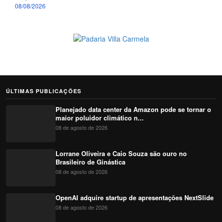
08/08/2026
ÚLTIMAS PUBLICAÇÕES
Planejado data center da Amazon pode se tornar o
maior poluidor climático n...
08 de agosto de 2026
Lorrane Oliveira e Caio Souza são ouro no
Brasileiro de Ginástica
08 de agosto de 2026
OpenAI adquire startup de apresentações NextSlide
08 de agosto de 2026