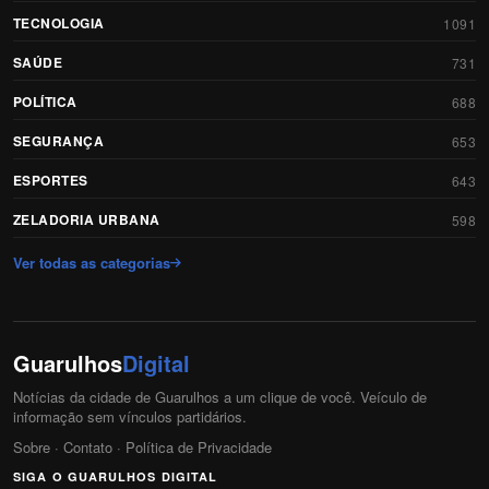
TECNOLOGIA
1091
SAÚDE
731
POLÍTICA
688
SEGURANÇA
653
ESPORTES
643
ZELADORIA URBANA
598
Ver todas as categorias
Guarulhos
Digital
Notícias da cidade de Guarulhos a um clique de você. Veículo de
informação sem vínculos partidários.
Sobre
·
Contato
·
Política de Privacidade
SIGA O GUARULHOS DIGITAL