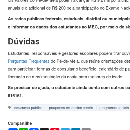
anuais e o adicional de R$ 200 pela participação no Exame Nac
As redes públicas federais, estaduais, distrital ou municip
e informar os dados dos estudantes ao MEC, por meio de si
Dúvidas
Estudantes, responsáveis e gestores escolares podem tirar dúv
Perguntas Frequentes
do Pé-de-Meia, que reúne orientações deta
para participar, formas de consultar o benefício, calendário de
liberação de movimentação da conta para menores de idade.
Se precisar de ajuda, o estudante ainda conta com outros c
616161.
educacao-publica
poupanca-do-ensino-medio
programas-sociais
Compartilhe