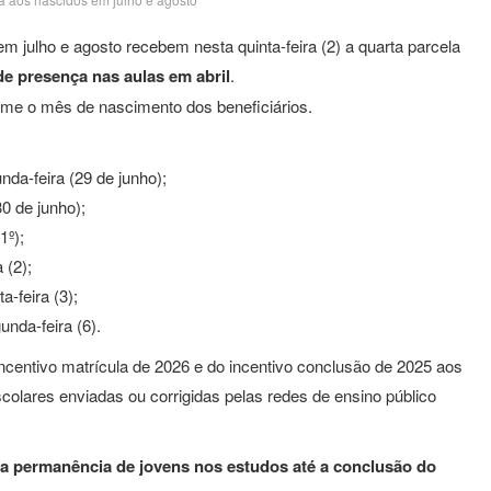
 julho e agosto recebem nesta quinta-feira (2) a quarta parcela
e presença nas aulas em abril
.
rme o mês de nascimento dos beneficiários.
a-feira (29 de junho);
0 de junho);
1º);
 (2);
-feira (3);
da-feira (6).
centivo matrícula de 2026 e do incentivo conclusão de 2025 aos
colares enviadas ou corrigidas pelas redes de ensino público
a permanência de jovens nos estudos até a conclusão do