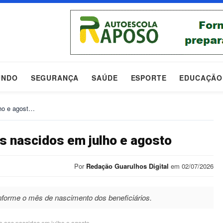
UNDO
SEGURANÇA
SAÚDE
ESPORTE
EDUCAÇÃO
lho e agost…
s nascidos em julho e agosto
Por
Redação Guarulhos Digital
em 02/07/2026
nforme o mês de nascimento dos beneficiários.
a aos nascidos em julho e agosto