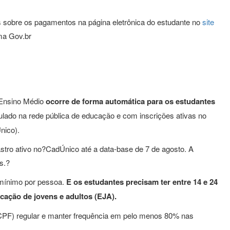
os sobre os pagamentos na página eletrônica do estudante no
site
rma Gov.br
 Ensino Médio
ocorre de forma automática para os estudantes
ulado na rede pública de educação e com inscrições ativas no
nico).
stro ativo no?CadÚnico até a data-base de 7 de agosto. A
s.?
 mínimo por pessoa.
E os estudantes precisam ter entre 14 e 24
cação de jovens e adultos (EJA).
CPF) regular e manter frequência em pelo menos 80% nas