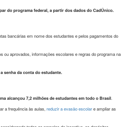
ipar do programa federal, a partir dos dados do CadÚnico.
ontas bancárias em nome dos estudantes e pelos pagamentos do
dos ou aprovados, informações escolares e regras do programa na
ar a senha da conta do estudante.
ma alcançou 7,2 milhões de estudantes em todo o Brasil
.
rar a frequência às aulas,
reduzir a evasão escolar
e ampliar as
considerando todas as parcelas de incentivo, os depósitos