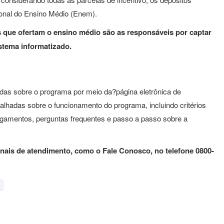
ional do Ensino Médio (Enem).
ais que ofertam o ensino médio são as responsáveis por captar
stema informatizado.
idas sobre o programa por meio da?página eletrônica de
lhadas sobre o funcionamento do programa, incluindo critérios
 pagamentos, perguntas frequentes e passo a passo sobre a
anais de atendimento, como o Fale Conosco, no telefone 0800-