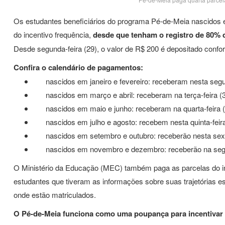
Os estudantes beneficiários do programa Pé-de-Meia nascidos em
do incentivo frequência,
desde que tenham o registro de 80% d
Desde segunda-feira (29), o valor de R$ 200 é depositado confo
Confira o calendário de pagamentos:
nascidos em janeiro e fevereiro: receberam nesta segund
nascidos em março e abril: receberam na terça-feira (3
nascidos em maio e junho: receberam na quarta-feira (
nascidos em julho e agosto: recebem nesta quinta-feira
nascidos em setembro e outubro: receberão nesta sexta
nascidos em novembro e dezembro: receberão na segun
O Ministério da Educação (MEC) também paga as parcelas do in
estudantes que tiveram as informações sobre suas trajetórias es
onde estão matriculados.
O Pé-de-Meia funciona como uma poupança para incentivar 