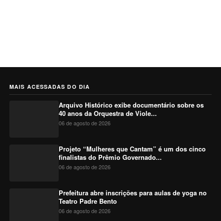
MAIS ACESSADAS DO DIA
Arquivo Histórico exibe documentário sobre os
40 anos da Orquestra de Viole...
06 de agosto de 2026
Projeto “Mulheres que Cantam” é um dos cinco
finalistas do Prêmio Governado...
06 de agosto de 2026
Prefeitura abre inscrições para aulas de yoga no
Teatro Padre Bento
06 de agosto de 2026