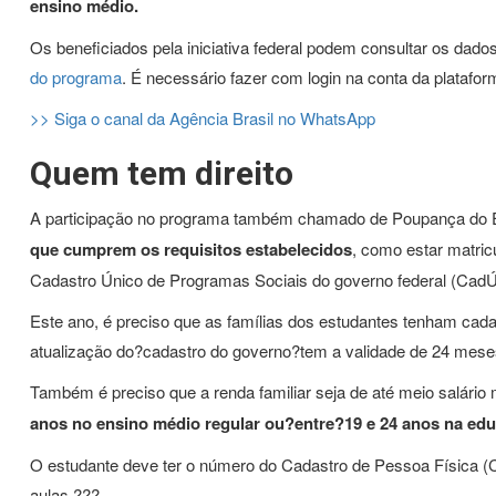
ensino médio.
Os beneficiados pela iniciativa federal podem consultar os dad
do programa
. É necessário fazer com login na conta da platafo
>> Siga o canal da Agência Brasil no WhatsApp
Quem tem direito
A participação no programa também chamado de Poupança do
que cumprem os requisitos estabelecidos
, como estar matric
Cadastro Único de Programas Sociais do governo federal (CadÚ
Este ano, é preciso que as famílias dos estudantes tenham cada
atualização do?cadastro do governo?tem a validade de 24 mese
Também é preciso que a renda familiar seja de até meio salário
anos no ensino médio regular ou?entre?19 e 24 anos na edu
O estudante deve ter o número do Cadastro de Pessoa Física (
aulas.???