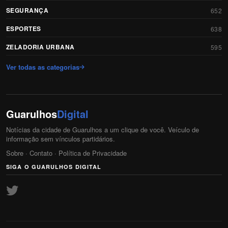
SEGURANÇA
652
ESPORTES
638
ZELADORIA URBANA
595
Ver todas as categorias
Guarulhos
Digital
Notícias da cidade de Guarulhos a um clique de você. Veículo de
informação sem vínculos partidários.
Sobre
·
Contato
·
Política de Privacidade
SIGA O GUARULHOS DIGITAL