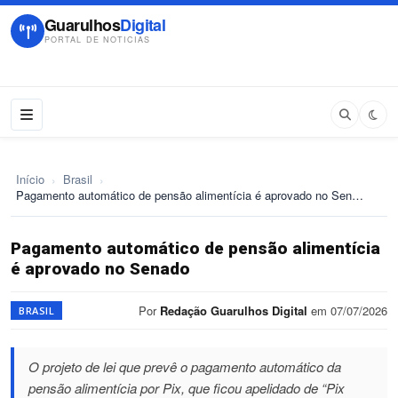
Guarulhos
Digital
PORTAL DE NOTICIAS
Início
›
Brasil
›
Pagamento automático de pensão alimentícia é aprovado no Sen…
Pagamento automático de pensão alimentícia
é aprovado no Senado
Por
Redação Guarulhos Digital
em 07/07/2026
BRASIL
O projeto de lei que prevê o pagamento automático da
pensão alimentícia por Pix, que ficou apelidado de “Pix