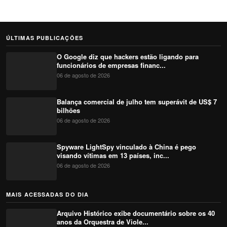
ÚLTIMAS PUBLICAÇÕES
O Google diz que hackers estão ligando para
funcionários de empresas financ...
06 de agosto de 2026
Balança comercial de julho tem superávit de US$ 7
bilhões
06 de agosto de 2026
Spyware LightSpy vinculado à China é pego
visando vítimas em 13 países, inc...
06 de agosto de 2026
MAIS ACESSADAS DO DIA
Arquivo Histórico exibe documentário sobre os 40
anos da Orquestra de Viole...