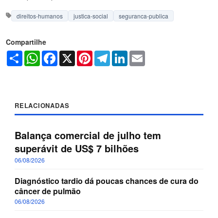
direitos-humanos
justica-social
seguranca-publica
Compartilhe
Share
WhatsApp
Facebook
X
Pinterest
Telegram
LinkedIn
Email
RELACIONADAS
Balança comercial de julho tem
superávit de US$ 7 bilhões
06/08/2026
Diagnóstico tardio dá poucas chances de cura do
câncer de pulmão
06/08/2026