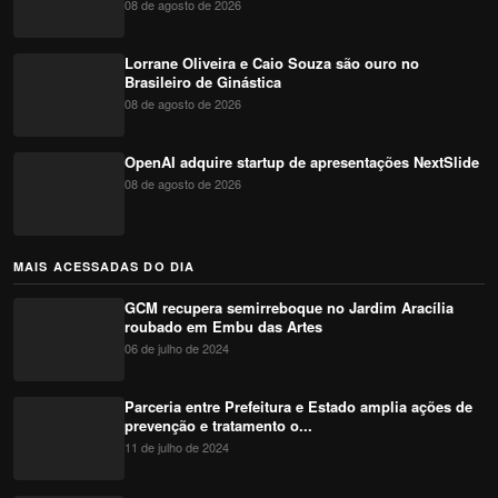
08 de agosto de 2026
Lorrane Oliveira e Caio Souza são ouro no
Brasileiro de Ginástica
08 de agosto de 2026
OpenAI adquire startup de apresentações NextSlide
08 de agosto de 2026
MAIS ACESSADAS DO DIA
GCM recupera semirreboque no Jardim Aracília
roubado em Embu das Artes
06 de julho de 2024
Parceria entre Prefeitura e Estado amplia ações de
prevenção e tratamento o...
11 de julho de 2024