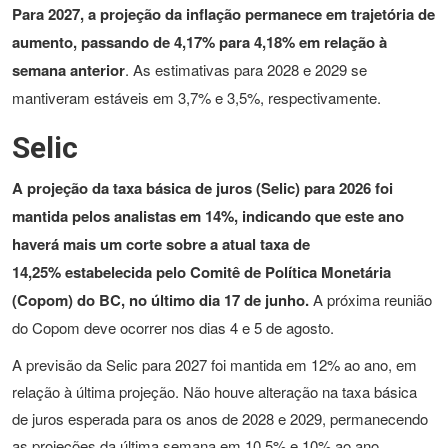
Para 2027, a projeção da inflação permanece em trajetória de
aumento, passando de 4,17% para 4,18% em relação à
semana anterior
. As estimativas para 2028 e 2029 se
mantiveram estáveis em 3,7% e 3,5%, respectivamente.
Selic
A projeção da taxa básica de juros (Selic) para 2026 foi
mantida pelos analistas em 14%, indicando que este ano
haverá mais um corte sobre a atual taxa de
14,25% estabelecida pelo Comitê de Política Monetária
(Copom) do BC, no último dia 17 de junho.
A próxima reunião
do Copom deve ocorrer nos dias 4 e 5 de agosto.
A previsão da Selic para 2027 foi mantida em 12% ao ano, em
relação à última projeção. Não houve alteração na taxa básica
de juros esperada para os anos de 2028 e 2029, permanecendo
as projeções da última semana em 10,5% e 10% ao ano.