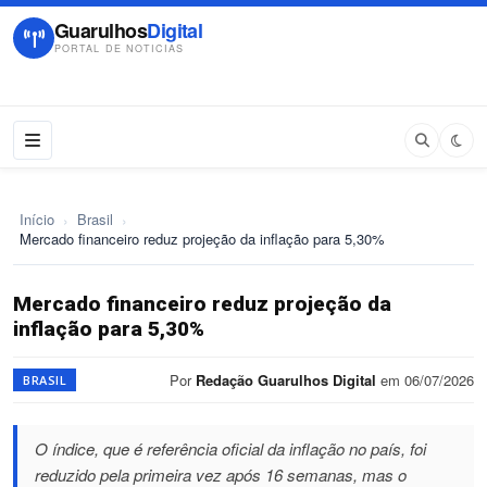
Guarulhos
Digital
PORTAL DE NOTICIAS
Início
›
Brasil
›
Mercado financeiro reduz projeção da inflação para 5,30%
Mercado financeiro reduz projeção da
inflação para 5,30%
Por
Redação Guarulhos Digital
em 06/07/2026
BRASIL
O índice, que é referência oficial da inflação no país, foi
reduzido pela primeira vez após 16 semanas, mas o