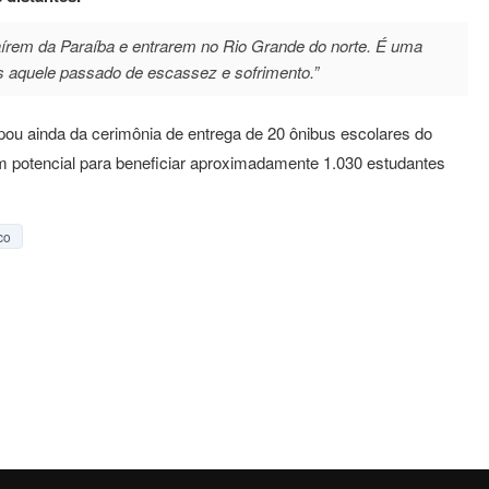
aírem da Paraíba e entrarem no Rio Grande do norte. É uma
s aquele passado de escassez e sofrimento.”
ipou ainda da cerimônia de entrega de 20 ônibus escolares do
 potencial para beneficiar aproximadamente 1.030 estudantes
co