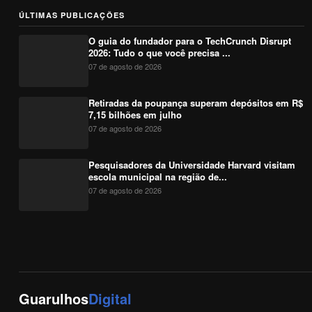
ÚLTIMAS PUBLICAÇÕES
O guia do fundador para o TechCrunch Disrupt
2026: Tudo o que você precisa ...
07 de agosto de 2026
Retiradas da poupança superam depósitos em R$
7,15 bilhões em julho
07 de agosto de 2026
Pesquisadores da Universidade Harvard visitam
escola municipal na região de...
07 de agosto de 2026
Guarulhos
Digital