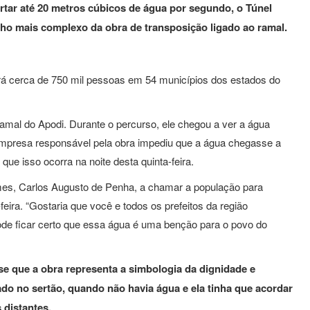
rtar até 20 metros cúbicos de água por segundo, o Túnel
echo mais complexo da obra de transposição ligado ao ramal.
rá cerca de 750 mil pessoas em 54 municípios dos estados do
amal do Apodi. Durante o percurso, ele chegou a ver a água
 empresa responsável pela obra impediu que a água chegasse a
que isso ocorra na noite desta quinta-feira.
omes, Carlos Augusto de Penha, a chamar a população para
feira. “Gostaria que você e todos os prefeitos da região
ode ficar certo que essa água é uma benção para o povo do
e que a obra representa a simbologia da dignidade e
ado no sertão, quando não havia água e ela tinha que acordar
distantes.