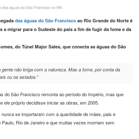
ão das águas do São Francisco no RN
chegada
das águas do São Francisco
ao Rio Grande do Norte é
 a migrar para o Sudeste do país a fim de fugir da fome e da
Gomes, do Túnel Major Sales, que conecta as águas do São
gente não briga com a natureza. Mas a fome, por conta da
país ou os estados.”
uas do São Francisco remonta ao período do Império, mas que
 ele próprio decidisse iniciar as obras, em 2005.
 nunca se importaram com a quantidade de mães, pais e
ão Paulo, Rio de Janeiro e que muitas vezes morriam sem