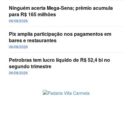
Ninguém acerta Mega-Sena; prêmio acumula
para R$ 165 milhões
06/08/2026
Pix amplia participação nos pagamentos em
bares e restaurantes
06/08/2026
Petrobras tem lucro líquido de R$ 52,4 bi no
segundo trimestre
06/08/2026