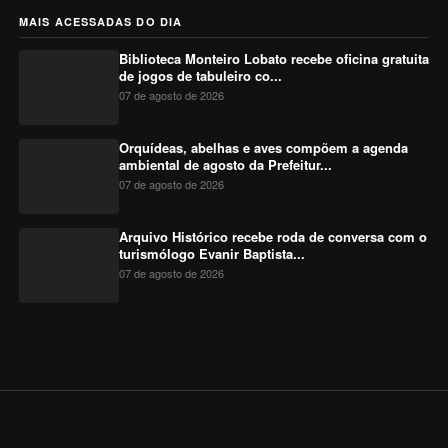
MAIS ACESSADAS DO DIA
Biblioteca Monteiro Lobato recebe oficina gratuita
de jogos de tabuleiro co...
07 de agosto de 2026
Orquídeas, abelhas e aves compõem a agenda
ambiental de agosto da Prefeitur...
07 de agosto de 2026
Arquivo Histórico recebe roda de conversa com o
turismólogo Evanir Baptista...
07 de agosto de 2026