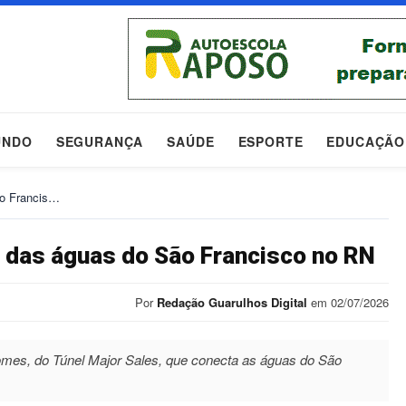
UNDO
SEGURANÇA
SAÚDE
ESPORTE
EDUCAÇÃO
ão Francis…
o das águas do São Francisco no RN
Por
Redação Guarulhos Digital
em 02/07/2026
Gomes, do Túnel Major Sales, que conecta as águas do São