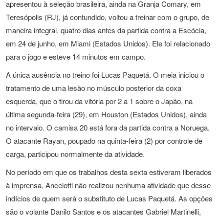
apresentou à seleção brasileira, ainda na Granja Comary, em
Teresópolis (RJ), já contundido, voltou a treinar com o grupo, de
maneira integral, quatro dias antes da partida contra a Escócia,
em 24 de junho, em Miami (Estados Unidos). Ele foi relacionado
para o jogo e esteve 14 minutos em campo.
A única ausência no treino foi Lucas Paquetá. O meia iniciou o
tratamento de uma lesão no músculo posterior da coxa
esquerda, que o tirou da vitória por 2 a 1 sobre o Japão, na
última segunda-feira (29), em Houston (Estados Unidos), ainda
no intervalo. O camisa 20 está fora da partida contra a Noruega.
O atacante Rayan, poupado na quinta-feira (2) por controle de
carga, participou normalmente da atividade.
No período em que os trabalhos desta sexta estiveram liberados
à imprensa, Ancelotti não realizou nenhuma atividade que desse
indícios de quem será o substituto de Lucas Paquetá. As opções
são o volante Danilo Santos e os atacantes Gabriel Martinelli,