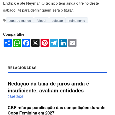
Endrick e até Neymar. O técnico tem ainda o treino deste
sábado (4) para definir quem será o titular.
copa-do-mundo
futebol
selecao
treinamento
Compartilhe
Share
WhatsApp
Facebook
X
Pinterest
Telegram
LinkedIn
Email
RELACIONADAS
Redução da taxa de juros ainda é
insuficiente, avaliam entidades
05/08/2026
CBF reforça paralisação das competições durante
Copa Feminina em 2027