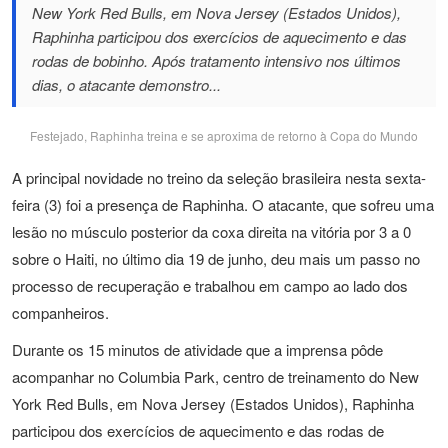
New York Red Bulls, em Nova Jersey (Estados Unidos),
Raphinha participou dos exercícios de aquecimento e das
rodas de bobinho. Após tratamento intensivo nos últimos
dias, o atacante demonstro...
Festejado, Raphinha treina e se aproxima de retorno à Copa do Mundo
A principal novidade no treino da seleção brasileira nesta sexta-
feira (3) foi a presença de Raphinha. O atacante, que sofreu uma
lesão no músculo posterior da coxa direita na vitória por 3 a 0
sobre o Haiti, no último dia 19 de junho, deu mais um passo no
processo de recuperação e trabalhou em campo ao lado dos
companheiros.
Durante os 15 minutos de atividade que a imprensa pôde
acompanhar no Columbia Park, centro de treinamento do New
York Red Bulls, em Nova Jersey (Estados Unidos), Raphinha
participou dos exercícios de aquecimento e das rodas de