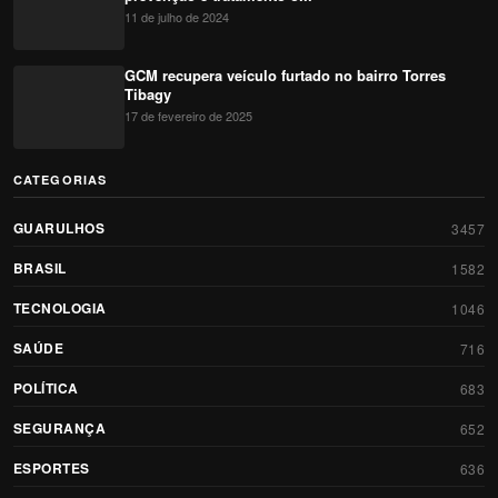
11 de julho de 2024
GCM recupera veículo furtado no bairro Torres
Tibagy
17 de fevereiro de 2025
CATEGORIAS
GUARULHOS
3457
BRASIL
1582
TECNOLOGIA
1046
SAÚDE
716
POLÍTICA
683
SEGURANÇA
652
ESPORTES
636