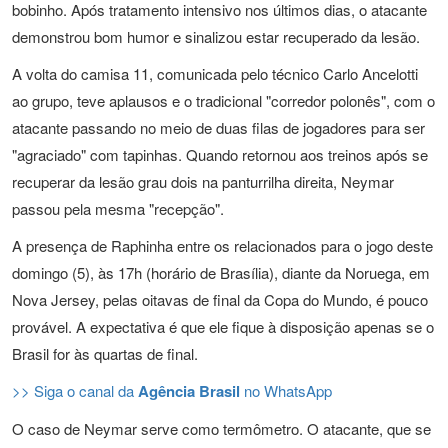
bobinho. Após tratamento intensivo nos últimos dias, o atacante
demonstrou bom humor e sinalizou estar recuperado da lesão.
A volta do camisa 11, comunicada pelo técnico Carlo Ancelotti
ao grupo, teve aplausos e o tradicional "corredor polonês", com o
atacante passando no meio de duas filas de jogadores para ser
"agraciado" com tapinhas. Quando retornou aos treinos após se
recuperar da lesão grau dois na panturrilha direita, Neymar
passou pela mesma "recepção".
A presença de Raphinha entre os relacionados para o jogo deste
domingo (5), às 17h (horário de Brasília), diante da Noruega, em
Nova Jersey, pelas oitavas de final da Copa do Mundo, é pouco
provável. A expectativa é que ele fique à disposição apenas se o
Brasil for às quartas de final.
>> Siga o canal da
Agência Brasil
no WhatsApp
O caso de Neymar serve como termômetro. O atacante, que se