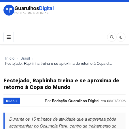
Guarulhos
Digital
PORTAL DE NOTICIAS
Início
›
Brasil
›
Festejado, Raphinha treina e se aproxima de retorno à Copa d…
Festejado, Raphinha treina e se aproxima de
retorno à Copa do Mundo
Por
Redação Guarulhos Digital
em 03/07/2026
BRASIL
Durante os 15 minutos de atividade que a imprensa pôde
acompanhar no Columbia Park, centro de treinamento do