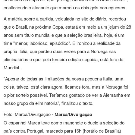
enaltecendo o atacante que marcou os dois gols noruegueses.
A matéria sobre a partida, veiculada no site do diário, recordou
que o Brasil, na próxima Copa, estará em meio a um jejum de 28
anos sem título mundial e que a seleção brasileira, hoje, é um
time "menor, laborioso, episódico". E ironizou a realidade da
própria Itália, que perdeu duas vezes para a Noruega nas
eliminatórias e que, pela terceira edição seguida, está fora do
Mundial.
"Apesar de todas as limitações da nossa pequena Itália, uma
coisa, talvez, está clara agora: ficamos fora, mas a Noruega foi
o pior sorteio possível. Teríamos gostado de ver a Alemanha em
nosso grupo da eliminatória", finalizou o texto.
Foto: Marca/Divulgação -
Marca/Divulgação
O espanhol Marca teve como manchete o duelo a seleção do
país contra Portugal, marcado para 16h (horário de Brasília)