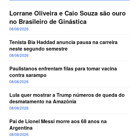
Lorrane Oliveira e Caio Souza são ouro
no Brasileiro de Ginástica
08/08/2026
Tenista Bia Haddad anuncia pausa na carreira
neste segundo semestre
08/08/2026
Paulistanos enfrentam filas para tomar vacina
contra sarampo
08/08/2026
Lula quer mostrar a Trump números de queda do
desmatamento na Amazônia
08/08/2026
Pai de Lionel Messi morre aos 68 anos na
Argentina
08/08/2026