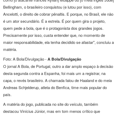
Bellingham, o brasileiro conquistou (e lutou por isso), com
Ancelotti, o direito de cobrar pênaltis. E porque, no Brasil, ele não
é um ator secundário. É a estrela. É por quem gira o projeto,
quem pede a bola, que é o protagonista dos grandes jogos.
Precisamente por isso, custa entender que, no momento de
maior responsabilidade, ela tenha decidido se afastar", concluiu a
matéria.
Foto: A Bola/Divulgação -
A Bola/Divulgação
O jornal A Bola, de Portugal, outro a dar amplo espaço à decisão
desta segunda contra a Espanha, foi mais um a registrar, na
capa, o revés brasileiro. A chamada falou de Haaland e do meia
Andreas Schjelderup, atleta do Benfica, time mais popular do
país.
A matéria do jogo, publicada no site do veículo, também
destacou Vinícius Júnior, mas em tom menos crítico que