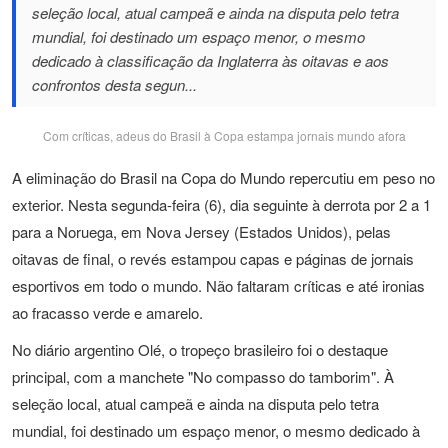
seleção local, atual campeã e ainda na disputa pelo tetra
mundial, foi destinado um espaço menor, o mesmo
dedicado à classificação da Inglaterra às oitavas e aos
confrontos desta segun...
Com críticas, adeus do Brasil à Copa estampa jornais mundo afora
A eliminação do Brasil na Copa do Mundo repercutiu em peso no
exterior. Nesta segunda-feira (6), dia seguinte à derrota por 2 a 1
para a Noruega, em Nova Jersey (Estados Unidos), pelas
oitavas de final, o revés estampou capas e páginas de jornais
esportivos em todo o mundo. Não faltaram críticas e até ironias
ao fracasso verde e amarelo.
No diário argentino Olé, o tropeço brasileiro foi o destaque
principal, com a manchete "No compasso do tamborim". À
seleção local, atual campeã e ainda na disputa pelo tetra
mundial, foi destinado um espaço menor, o mesmo dedicado à