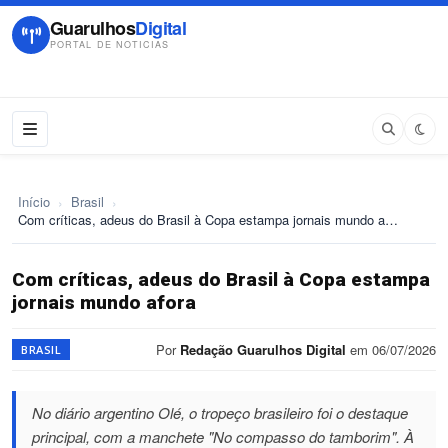
Guarulhos
Digital
PORTAL DE NOTICIAS
Início
›
Brasil
›
Com críticas, adeus do Brasil à Copa estampa jornais mundo a…
Com críticas, adeus do Brasil à Copa estampa
jornais mundo afora
Por
Redação Guarulhos Digital
em 06/07/2026
BRASIL
No diário argentino Olé, o tropeço brasileiro foi o destaque
principal, com a manchete "No compasso do tamborim". À