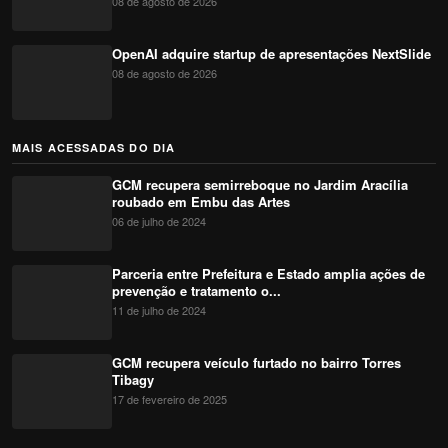
08 de agosto de 2026
OpenAI adquire startup de apresentações NextSlide
08 de agosto de 2026
MAIS ACESSADAS DO DIA
GCM recupera semirreboque no Jardim Aracília
roubado em Embu das Artes
06 de julho de 2024
Parceria entre Prefeitura e Estado amplia ações de
prevenção e tratamento o...
11 de julho de 2024
GCM recupera veículo furtado no bairro Torres
Tibagy
17 de fevereiro de 2025