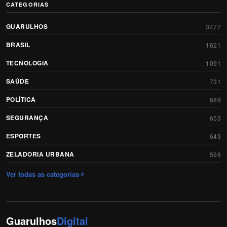
CATEGORIAS
GUARULHOS
3477
BRASIL
1621
TECNOLOGIA
1091
SAÚDE
731
POLÍTICA
688
SEGURANÇA
653
ESPORTES
643
ZELADORIA URBANA
598
Ver todas as categorias
Guarulhos
Digital