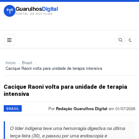
Guarulhos
Digital
PORTAL DE NOTICIAS
Início
›
Brasil
›
Cacique Raoni volta para unidade de terapia intensiva
Cacique Raoni volta para unidade de terapia
intensiva
Por
Redação Guarulhos Digital
em 01/07/2026
BRASIL
O líder indígena teve uma hemorragia digestiva na última
terça-feira (30), e passou por uma endoscopia e