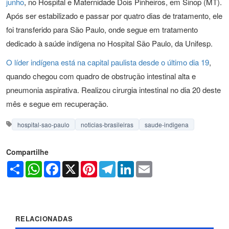
junho
, no Hospital e Maternidade Dois Pinheiros, em Sinop (MT).
Após ser estabilizado e passar por quatro dias de tratamento, ele
foi transferido para São Paulo, onde segue em tratamento
dedicado à saúde indígena no Hospital São Paulo, da Unifesp.
O líder indígena está na capital paulista desde o último dia 19
,
quando chegou com quadro de obstrução intestinal alta e
pneumonia aspirativa. Realizou cirurgia intestinal no dia 20 deste
mês e segue em recuperação.
hospital-sao-paulo
noticias-brasileiras
saude-indigena
Compartilhe
Share
WhatsApp
Facebook
X
Pinterest
Telegram
LinkedIn
Email
RELACIONADAS