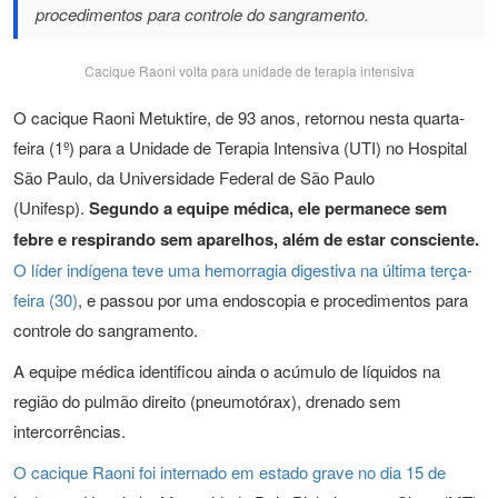
procedimentos para controle do sangramento.
Cacique Raoni volta para unidade de terapia intensiva
O cacique Raoni Metuktire, de 93 anos, retornou nesta quarta-
feira (1º) para a Unidade de Terapia Intensiva (UTI) no Hospital
São Paulo, da Universidade Federal de São Paulo
(Unifesp).
Segundo a equipe médica, ele permanece sem
febre e respirando sem aparelhos, além de estar consciente.
O líder indígena teve uma hemorragia digestiva na última terça-
feira (30)
, e passou por uma endoscopia e procedimentos para
controle do sangramento.
A equipe médica identificou ainda o acúmulo de líquidos na
região do pulmão direito (pneumotórax), drenado sem
intercorrências.
O cacique Raoni foi internado em estado grave no dia 15 de