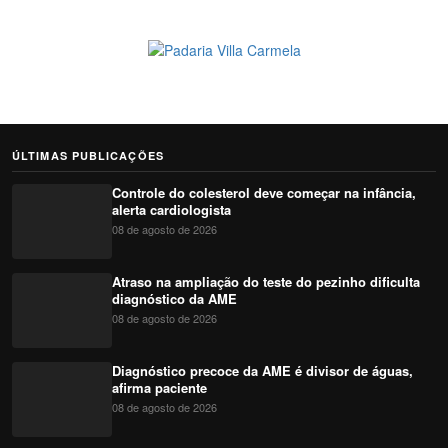
ÚLTIMAS PUBLICAÇÕES
Controle do colesterol deve começar na infância,
alerta cardiologista
08 de agosto de 2026
Atraso na ampliação do teste do pezinho dificulta
diagnóstico da AME
08 de agosto de 2026
Diagnóstico precoce da AME é divisor de águas,
afirma paciente
08 de agosto de 2026