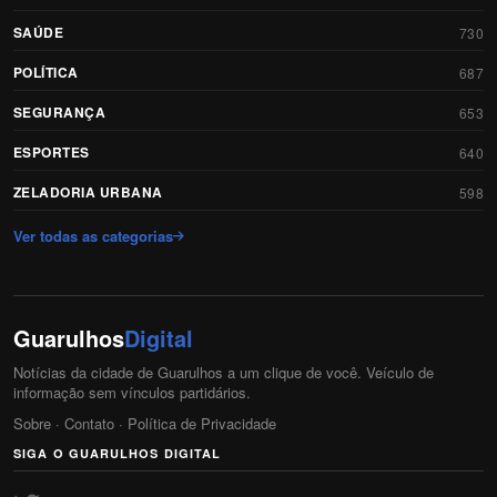
SAÚDE
730
POLÍTICA
687
SEGURANÇA
653
ESPORTES
640
ZELADORIA URBANA
598
Ver todas as categorias
Guarulhos
Digital
Notícias da cidade de Guarulhos a um clique de você. Veículo de
informação sem vínculos partidários.
Sobre
·
Contato
·
Política de Privacidade
SIGA O GUARULHOS DIGITAL