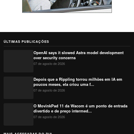
ÚLTIMAS PUBLICAÇÕES
OpenAI says it slowed Astra model development
over security concerns
07 de agosto de 2026
Depois que a Rippling torrou milhões em IA em
poucos meses, ela criou uma f...
07 de agosto de 2026
O MovinkPad 11 da Wacom é um ponto de entrada
divertido e de preço intermed...
07 de agosto de 2026
MAIS ACESSADAS DO DIA