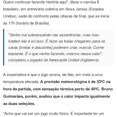
Quero continuar fazendo história aqui", disse o camisa 8
brasileiro, em entrevista coletiva em Nova Jersey (Estados
Unidos), sede do confronto pelas oitavas de final, que se inicia
às 17h (horário de Brasília).
"Venho me sobressaindo nas assistências, mas meu
futebol não é só isso. É fazer as bolas chegarem para os
caras [meias e atacantes] poderem criar, marcar. Correr
bastante. É o que venho fazendo, mesmo nesse calor",
completou o jogador do Newcastle United (Inglaterra).
A expectativa é que o jogo ocorra, de fato, em meio a uma
temperatura elevada.
A previsão meteorológica é de 33ºC na
hora da partida, com sensação térmica perto de 40ºC. Bruno
Guimarães, porém, avaliou que o calor impacta igualmente
as duas seleções.
"Acho que vai ser um jogo muito físico. É importante ter um