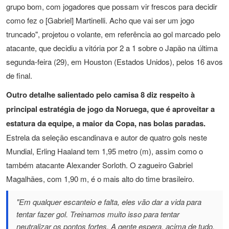
grupo bom, com jogadores que possam vir frescos para decidir
como fez o [Gabriel] Martinelli. Acho que vai ser um jogo
truncado", projetou o volante, em referência ao gol marcado pelo
atacante, que decidiu a vitória por 2 a 1 sobre o Japão na última
segunda-feira (29), em Houston (Estados Unidos), pelos 16 avos
de final.
Outro detalhe salientado pelo camisa 8 diz respeito à
principal estratégia de jogo da Noruega, que é aproveitar a
estatura da equipe, a maior da Copa, nas bolas paradas.
Estrela da seleção escandinava e autor de quatro gols neste
Mundial, Erling Haaland tem 1,95 metro (m), assim como o
também atacante Alexander Sorloth. O zagueiro Gabriel
Magalhães, com 1,90 m, é o mais alto do time brasileiro.
"Em qualquer escanteio e falta, eles vão dar a vida para
tentar fazer gol. Treinamos muito isso para tentar
neutralizar os pontos fortes. A gente espera, acima de tudo,