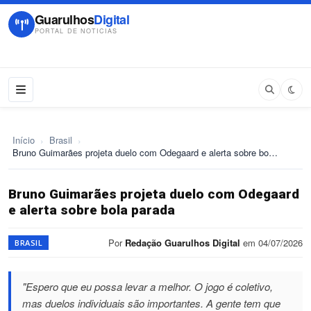
Guarulhos
Digital
PORTAL DE NOTICIAS
Início
›
Brasil
›
Bruno Guimarães projeta duelo com Odegaard e alerta sobre bo…
Bruno Guimarães projeta duelo com Odegaard
e alerta sobre bola parada
Por
Redação Guarulhos Digital
em 04/07/2026
BRASIL
"Espero que eu possa levar a melhor. O jogo é coletivo,
mas duelos individuais são importantes. A gente tem que