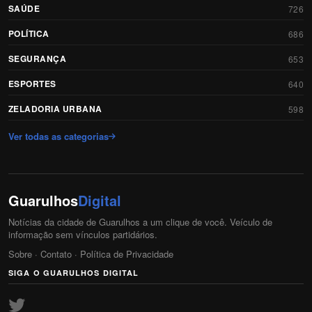
SAÚDE
726
POLÍTICA
686
SEGURANÇA
653
ESPORTES
640
ZELADORIA URBANA
598
Ver todas as categorias
Guarulhos
Digital
Notícias da cidade de Guarulhos a um clique de você. Veículo de
informação sem vínculos partidários.
Sobre
·
Contato
·
Política de Privacidade
SIGA O GUARULHOS DIGITAL