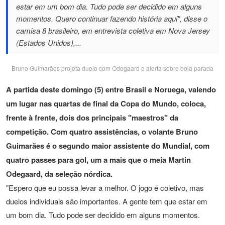
estar em um bom dia. Tudo pode ser decidido em alguns
momentos. Quero continuar fazendo história aqui", disse o
camisa 8 brasileiro, em entrevista coletiva em Nova Jersey
(Estados Unidos),...
Bruno Guimarães projeta duelo com Odegaard e alerta sobre bola parada
A partida deste domingo (5) entre Brasil e Noruega, valendo
um lugar nas quartas de final da Copa do Mundo, coloca,
frente à frente, dois dos principais "maestros" da
competição. Com quatro assistências, o volante Bruno
Guimarães é o segundo maior assistente do Mundial, com
quatro passes para gol, um a mais que o meia Martin
Odegaard, da seleção nórdica.
"Espero que eu possa levar a melhor. O jogo é coletivo, mas
duelos individuais são importantes. A gente tem que estar em
um bom dia. Tudo pode ser decidido em alguns momentos.