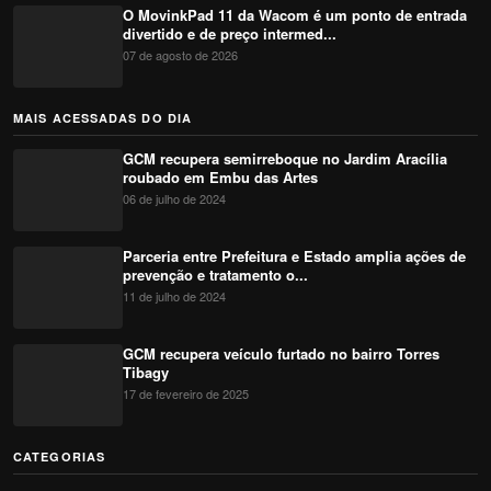
O MovinkPad 11 da Wacom é um ponto de entrada
divertido e de preço intermed...
07 de agosto de 2026
MAIS ACESSADAS DO DIA
GCM recupera semirreboque no Jardim Aracília
roubado em Embu das Artes
06 de julho de 2024
Parceria entre Prefeitura e Estado amplia ações de
prevenção e tratamento o...
11 de julho de 2024
GCM recupera veículo furtado no bairro Torres
Tibagy
17 de fevereiro de 2025
CATEGORIAS