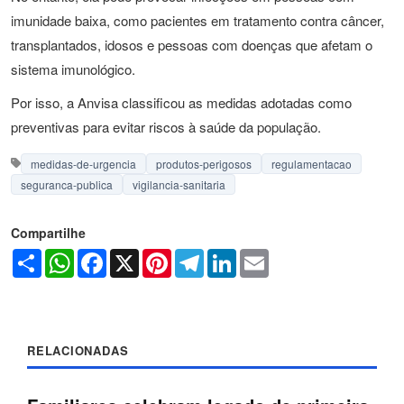
imunidade baixa, como pacientes em tratamento contra câncer,
transplantados, idosos e pessoas com doenças que afetam o
sistema imunológico.
Por isso, a Anvisa classificou as medidas adotadas como
preventivas para evitar riscos à saúde da população.
medidas-de-urgencia
produtos-perigosos
regulamentacao
seguranca-publica
vigilancia-sanitaria
Compartilhe
Share
WhatsApp
Facebook
X
Pinterest
Telegram
LinkedIn
Email
RELACIONADAS