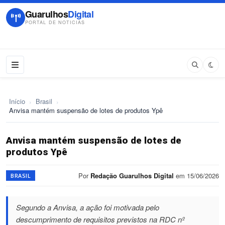
Guarulhos
Digital
PORTAL DE NOTICIAS
Início
›
Brasil
›
Anvisa mantém suspensão de lotes de produtos Ypê
Anvisa mantém suspensão de lotes de
produtos Ypê
Por
Redação Guarulhos Digital
em 15/06/2026
BRASIL
Segundo a Anvisa, a ação foi motivada pelo
descumprimento de requisitos previstos na RDC nº