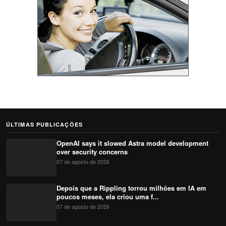
ÚLTIMAS PUBLICAÇÕES
OpenAI says it slowed Astra model development
over security concerns
07 de agosto de 2026
Depois que a Rippling torrou milhões em IA em
poucos meses, ela criou uma f...
07 de agosto de 2026