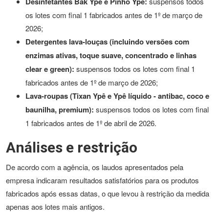
Desinfetantes Bak Ypê e Pinho Ypê:
suspensos todos
os lotes com final 1 fabricados antes de 1º de março de
2026;
Detergentes lava-louças (incluindo versões com
enzimas ativas, toque suave, concentrado e linhas
clear e green):
suspensos todos os lotes com final 1
fabricados antes de 1º de março de 2026;
Lava-roupas (Tixan Ypê e Ypê líquido - antibac, coco e
baunilha, premium):
suspensos todos os lotes com final
1 fabricados antes de 1º de abril de 2026.
Análises e restrição
De acordo com a agência, os laudos apresentados pela
empresa indicaram resultados satisfatórios para os produtos
fabricados após essas datas, o que levou à restrição da medida
apenas aos lotes mais antigos.