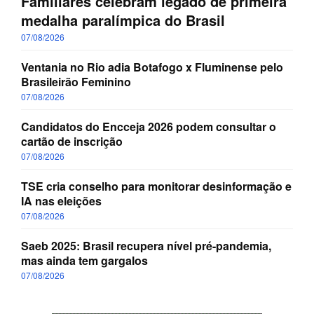
Familiares celebram legado de primeira
medalha paralímpica do Brasil
07/08/2026
Ventania no Rio adia Botafogo x Fluminense pelo
Brasileirão Feminino
07/08/2026
Candidatos do Encceja 2026 podem consultar o
cartão de inscrição
07/08/2026
TSE cria conselho para monitorar desinformação e
IA nas eleições
07/08/2026
Saeb 2025: Brasil recupera nível pré-pandemia,
mas ainda tem gargalos
07/08/2026