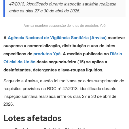
47/2013, identificado durante inspeção sanitária realizada
entre os dias 27 e 30 de abril de 2026.
Anvisa mantém suspensão de lotes de produtos Ypê
A
Agência Nacional de Vigilância Sanitária (Anvisa)
manteve
suspensa a comercialização, distribuição e uso de lotes
específicos de
produtos Ypê
. A medida publicada no
Diário
Oficial da União
desta segunda-feira (15) se aplica a
desinfetantes, detergentes e lava-roupas líquidos.
Segundo a Anvisa, a ação foi motivada pelo descumprimento de
requisitos previstos na RDC nº 47/2013, identificado durante
inspeção sanitária realizada entre os dias 27 e 30 de abril de
2026.
Lotes afetados